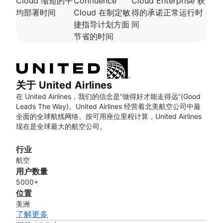
Cloud 缩短的平
Confluence
Cloud Enterprise 获
均部署时间
Cloud 在制定敏
得的承诺正常运行时
捷指导计划方面
间
节省的时间
关于 United Airlines
在 United Airlines，我们的信念是“做得好才能走得远”(Good
Leads The Way)。United Airlines 经营着北美航空公司中最
全面的全球航线网络。按可用座位里程计算，United Airlines
现在是全球最大的航空公司。
行业
航空
用户数量
5000+
位置
美洲
了解更多