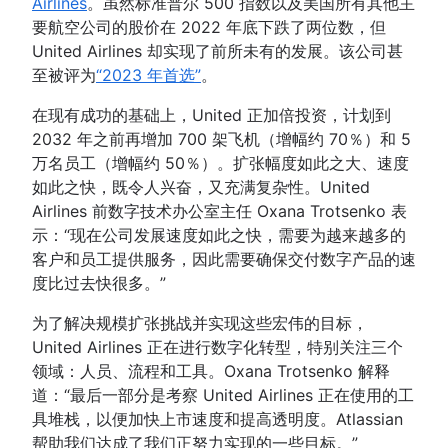
Airlines
。虽然标准普尔 500 指数以及美国所有其他主
要航空公司的股价在 2022 年底下跌了两位数，但
United Airlines 却实现了前所未有的发展。该公司甚
至被评为
“2023 年首选”
。
在现有成功的基础上，United 正加倍投资，计划到
2032 年之前再增加 700 架飞机（增幅约 70％）和 5
万名员工（增幅约 50％）。扩张幅度如此之大、速度
如此之快，既令人兴奋，又充满复杂性。United
Airlines 前数字技术办公室主任 Oxana Trotsenko 表
示：“现在公司发展速度如此之快，需要为越来越多的
客户和员工提供服务，因此需要确保交付数字产品的速
度比过去快很多。”
为了解决规模扩张挑战并实现这些宏伟的目标，
United Airlines 正在进行数字化转型，特别关注三个
领域：人员、流程和工具。Oxana Trotsenko 解释
道：“最后一部分是考察 United Airlines 正在使用的工
具堆栈，以便加快上市速度和提高透明度。Atlassian
帮助我们达成了我们正努力实现的一些目标。”