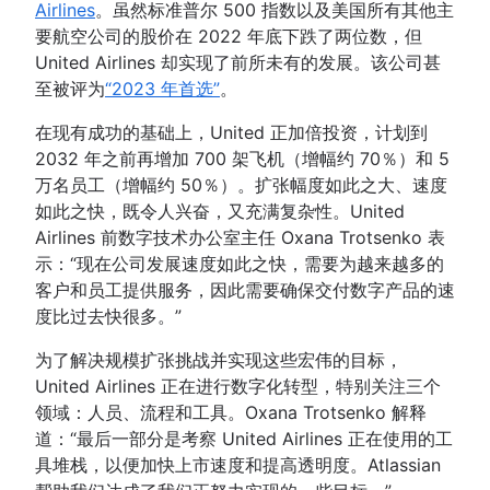
Airlines
。虽然标准普尔 500 指数以及美国所有其他主
要航空公司的股价在 2022 年底下跌了两位数，但
United Airlines 却实现了前所未有的发展。该公司甚
至被评为
“2023 年首选”
。
在现有成功的基础上，United 正加倍投资，计划到
2032 年之前再增加 700 架飞机（增幅约 70％）和 5
万名员工（增幅约 50％）。扩张幅度如此之大、速度
如此之快，既令人兴奋，又充满复杂性。United
Airlines 前数字技术办公室主任 Oxana Trotsenko 表
示：“现在公司发展速度如此之快，需要为越来越多的
客户和员工提供服务，因此需要确保交付数字产品的速
度比过去快很多。”
为了解决规模扩张挑战并实现这些宏伟的目标，
United Airlines 正在进行数字化转型，特别关注三个
领域：人员、流程和工具。Oxana Trotsenko 解释
道：“最后一部分是考察 United Airlines 正在使用的工
具堆栈，以便加快上市速度和提高透明度。Atlassian