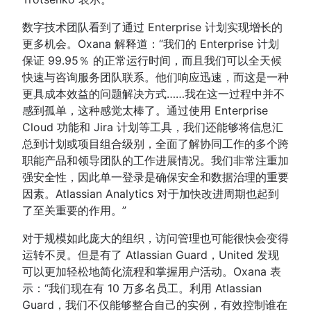
数字技术团队看到了通过 Enterprise 计划实现增长的
更多机会。Oxana 解释道：“我们的 Enterprise 计划
保证 99.95％ 的正常运行时间，而且我们可以全天候
快速与咨询服务团队联系。他们响应迅速，而这是一种
更具成本效益的问题解决方式……我在这一过程中并不
感到孤单，这种感觉太棒了。通过使用 Enterprise
Cloud 功能和 Jira 计划等工具，我们还能够将信息汇
总到计划或项目组合级别，全面了解协同工作的多个跨
职能产品和领导团队的工作进展情况。我们非常注重加
强安全性，因此单一登录是确保安全和数据治理的重要
因素。Atlassian Analytics 对于加快改进周期也起到
了至关重要的作用。”
对于规模如此庞大的组织，访问管理也可能很快会变得
运转不灵。但是有了 Atlassian Guard，United 发现
可以更加轻松地简化流程和掌握用户活动。Oxana 表
示：“我们现在有 10 万多名员工。利用 Atlassian
Guard，我们不仅能够整合自己的实例，有效控制谁在