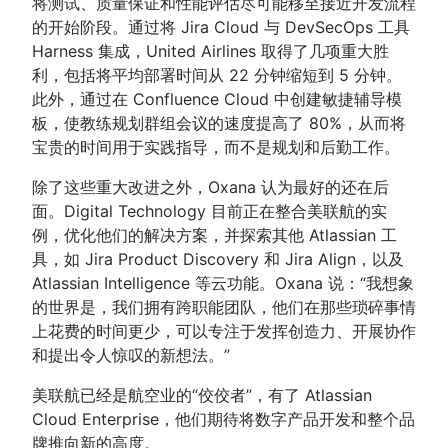
将测试、质量保证和性能评估尽可能移至接近开发流程
的开始阶段。通过将 Jira Cloud 与 DevSecOps 工具
Harness 集成，United Airlines 取得了几项重大胜
利，包括将平均部署时间从 22 分钟缩短到 5 分钟。
此外，通过在 Confluence Cloud 中创建敏捷辅导模
板，使教练规划群组会议的速度提高了 80%，从而将
宝贵的时间用于实践指导，而不是规划和后勤工作。
除了这些重大改进之外，Oxana 认为最好的还在后
面。Digital Technology 目前正在整合美联航的实
例，优化他们的解决方案，并探索其他 Atlassian 工
具，如 Jira Product Discovery 和 Jira Align，以及
Atlassian Intelligence 等云功能。Oxana 说：“我想象
的世界是，我们拥有跨职能团队，他们在那些琐碎事情
上花费的时间更少，可以专注于发挥创造力、开展协作
和提出令人惊叹的新想法。”
美联航已经是航空业的“佼佼者”，有了 Atlassian
Cloud Enterprise，他们期待将数字产品开发和整个品
牌推向新的高度。