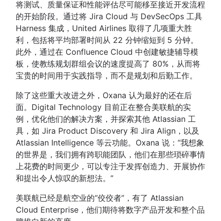
将测试、质量保证和性能评估尽可能移至接近开发流程
的开始阶段。通过将 Jira Cloud 与 DevSecOps 工具
Harness 集成，United Airlines 取得了几项重大胜
利，包括将平均部署时间从 22 分钟缩短到 5 分钟。
此外，通过在 Confluence Cloud 中创建敏捷辅导模
板，使教练规划群组会议的速度提高了 80%，从而将
宝贵的时间用于实践指导，而不是规划和后勤工作。
除了这些重大改进之外，Oxana 认为最好的还在后
面。Digital Technology 目前正在整合美联航的实
例，优化他们的解决方案，并探索其他 Atlassian 工
具，如 Jira Product Discovery 和 Jira Align，以及
Atlassian Intelligence 等云功能。Oxana 说：“我想象
的世界是，我们拥有跨职能团队，他们在那些琐碎事情
上花费的时间更少，可以专注于发挥创造力、开展协作
和提出令人惊叹的新想法。”
美联航已经是航空业的“佼佼者”，有了 Atlassian
Cloud Enterprise，他们期待将数字产品开发和整个品