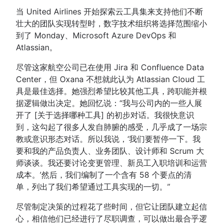
当 United Airlines 开始探索云工具集来支持他们不断
壮大的团队实现转型时，数字技术组织将选择范围缩小
到了 Monday、Microsoft Azure DevOps 和
Atlassian。
尽管这家航空公司已在使用 Jira 和 Confluence Data
Center，但 Oxana 不想就此认为 Atlassian Cloud 工
具是最佳选择。她强烈希望比较其他工具，跨职能并根
据逻辑做出决定。她回忆说：“我与公司内的一些人展
开了 [关于选择哪种工具] 的初步对话。我很快意识
到，这勾起了很多人发自肺腑的感受，几乎成了一场宗
教或意识形态对话。所以我说，‘我们要暂停一下。我
要和我的产品负责人、业务团队、设计师和 Scrum 大
师谈谈。我还要讨论变更管理、新员工入职培训和运营
成本。’然后，我们编制了一个含有 58 个要点的清
单，列出了我们希望通过工具实现的一切。”
尽管制定决策的过程花了些时间，但它让团队建立起信
心，相信他们已经进行了尽职调查，可以做出最合乎逻