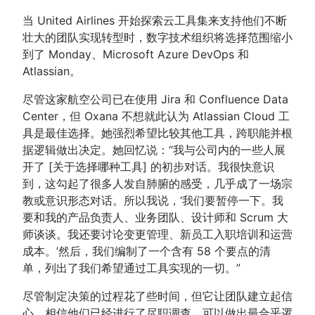
当 United Airlines 开始探索云工具集来支持他们不断
壮大的团队实现转型时，数字技术组织将选择范围缩小
到了 Monday、Microsoft Azure DevOps 和
Atlassian。
尽管这家航空公司已在使用 Jira 和 Confluence Data
Center，但 Oxana 不想就此认为 Atlassian Cloud 工
具是最佳选择。她强烈希望比较其他工具，跨职能并根
据逻辑做出决定。她回忆说：“我与公司内的一些人展
开了 [关于选择哪种工具] 的初步对话。我很快意识
到，这勾起了很多人发自肺腑的感受，几乎成了一场宗
教或意识形态对话。所以我说，‘我们要暂停一下。我
要和我的产品负责人、业务团队、设计师和 Scrum 大
师谈谈。我还要讨论变更管理、新员工入职培训和运营
成本。’然后，我们编制了一个含有 58 个要点的清
单，列出了我们希望通过工具实现的一切。”
尽管制定决策的过程花了些时间，但它让团队建立起信
心，相信他们已经进行了尽职调查，可以做出最合乎逻