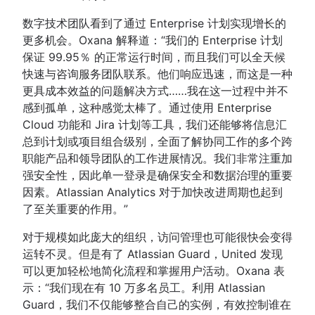
数字技术团队看到了通过 Enterprise 计划实现增长的
更多机会。Oxana 解释道：“我们的 Enterprise 计划
保证 99.95％ 的正常运行时间，而且我们可以全天候
快速与咨询服务团队联系。他们响应迅速，而这是一种
更具成本效益的问题解决方式……我在这一过程中并不
感到孤单，这种感觉太棒了。通过使用 Enterprise
Cloud 功能和 Jira 计划等工具，我们还能够将信息汇
总到计划或项目组合级别，全面了解协同工作的多个跨
职能产品和领导团队的工作进展情况。我们非常注重加
强安全性，因此单一登录是确保安全和数据治理的重要
因素。Atlassian Analytics 对于加快改进周期也起到
了至关重要的作用。”
对于规模如此庞大的组织，访问管理也可能很快会变得
运转不灵。但是有了 Atlassian Guard，United 发现
可以更加轻松地简化流程和掌握用户活动。Oxana 表
示：“我们现在有 10 万多名员工。利用 Atlassian
Guard，我们不仅能够整合自己的实例，有效控制谁在