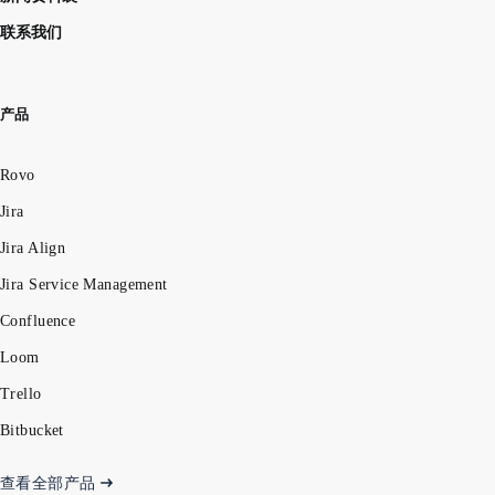
联系我们
产品
Rovo
Jira
Jira Align
Jira Service Management
Confluence
Loom
Trello
Bitbucket
查看全部产品