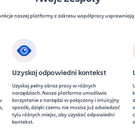
funkcje naszej platformy z zakresu współpracy usprawniaj
Uzyskaj odpowiedni kontekst
Uzyskaj pełny obraz pracy w różnych
U
narzędziach. Nasza platforma umożliwia
ł
w
korzystanie z narzędzi w połączony i intuicyjny
e,
sposób, dzięki czemu nie musisz już odwiedzać
o
tylu różnych miejsc, aby uzyskać odpowiedni
kontekst.
o