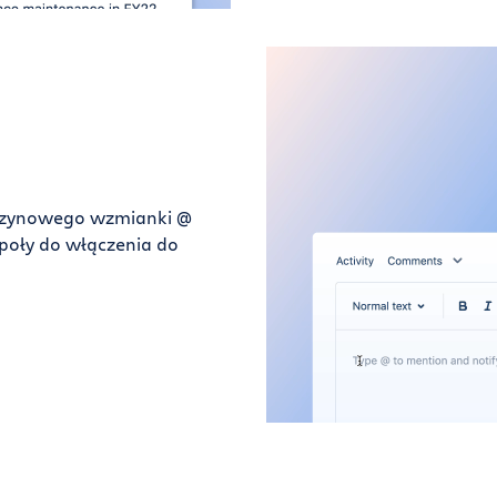
szynowego wzmianki @
poły do włączenia do