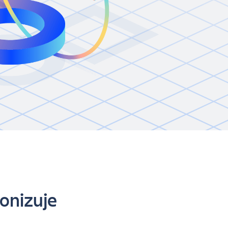
ronizuje