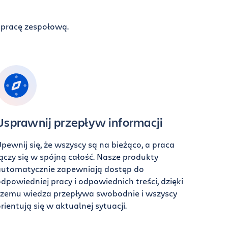
ą pracę zespołową.
Usprawnij przepływ informacji
pewnij się, że wszyscy są na bieżąco, a praca
ączy się w spójną całość. Nasze produkty
automatycznie zapewniają dostęp do
dpowiedniej pracy i odpowiednich treści, dzięki
czemu wiedza przepływa swobodnie i wszyscy
rientują się w aktualnej sytuacji.