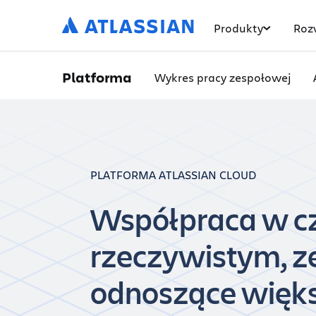
Produkty
Roz
Platforma
Wykres pracy zespołowej
PLATFORMA ATLASSIAN CLOUD
Współpraca w c
rzeczywistym, z
odnoszące więks