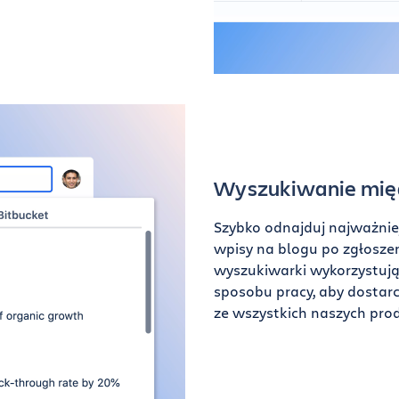
Wyszukiwanie mię
Szybko odnajduj najważniej
wpisy na blogu po zgłoszeni
wyszukiwarki wykorzystuj
sposobu pracy, aby dostar
ze wszystkich naszych pro