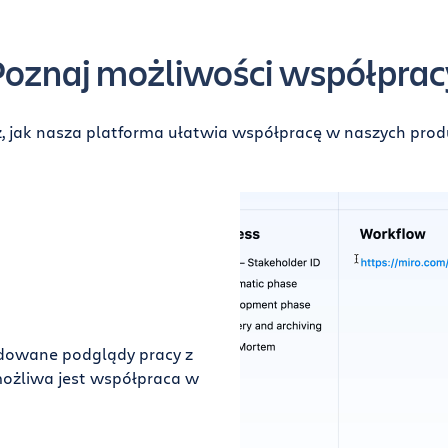
Poznaj możliwości współprac
, jak nasza platforma ułatwia współpracę w naszych prod
udowane podglądy pracy z
możliwa jest współpraca w