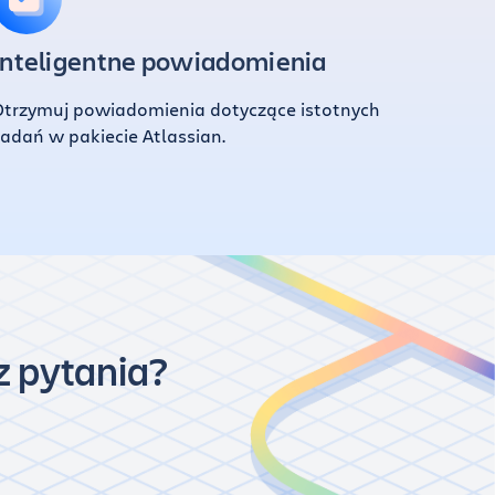
Inteligentne powiadomienia
Otrzymuj powiadomienia dotyczące istotnych
adań w pakiecie Atlassian.
z pytania?