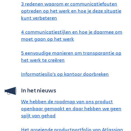
3 redenen waarom er communicatiefouten
optreden op het werk en hoe je deze situatie
kunt verbeteren
4 communicatiestijlen en hoe je daarmee om
moet gaan op het werk
5 eenvoudige manieren om transparantie op
het werk te creëren
Informatiesilo's op kantoor doorbreken
In het nieuws
We hebben de roadmap van ons product
openbaar gemaakt en daar hebben we geen
spijt van gehad
Het groeiende productportfolio van Atlassian