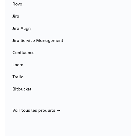
Rovo
Jira
Jira Align
Jira Service Management
Confluence
Loom
Trello
Bitbucket
Voir tous les produits