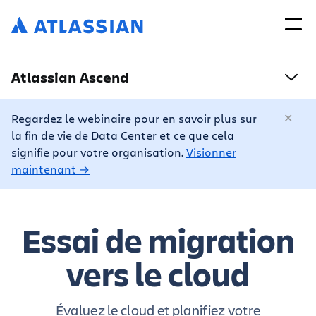
Atlassian Ascend
Regardez le webinaire pour en savoir plus sur
la fin de vie de Data Center et ce que cela
signifie pour votre organisation.
Visionner
maintenant →
Essai de migration
vers le cloud
Évaluez le cloud et planifiez votre