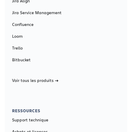
Jira Align
Jira Service Management
Confluence
Loom
Trello
Bitbucket
Voir tous les produits
RESSOURCES
Support technique
Achats et licences