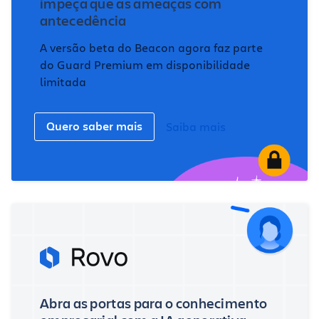
impeça que as ameaças com
antecedência
A versão beta do Beacon agora faz parte
do Guard Premium em disponibilidade
limitada
Quero saber mais
Saiba mais
Abra as portas para o conhecimento