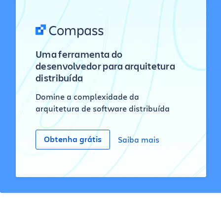
Uma ferramenta do
desenvolvedor para arquitetura
distribuída
Domine a complexidade da
arquitetura de software distribuída
Obtenha grátis
Saiba mais