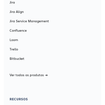
Jira
Jira Align
Jira Service Management
Confluence
Loom
Trello
Bitbucket
Ver todos os produtos
RECURSOS