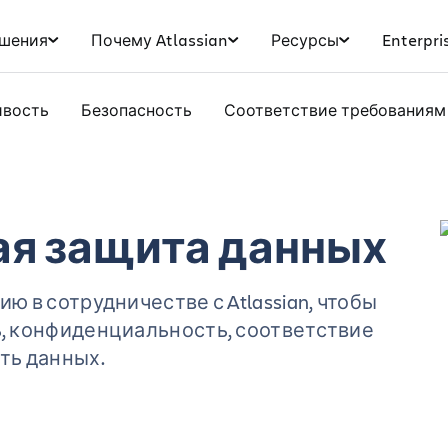
шения
Почему Atlassian
Ресурсы
Enterpri
ивость
Безопасность
Соответствие требованиям
я защита данных
ю в сотрудничестве с Atlassian, чтобы
, конфиденциальность, соответствие
ть данных.