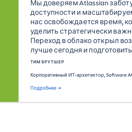
Мы доверяем Atlassian забот
доступности и масштабируем
нас освобождается время, к
уделить стратегически важ
Переход в облако открыл во
лучше сегодня и подготовить
ТИМ БРУТШЕР
Корпоративный ИТ-архитектор, Software A
Подробнее