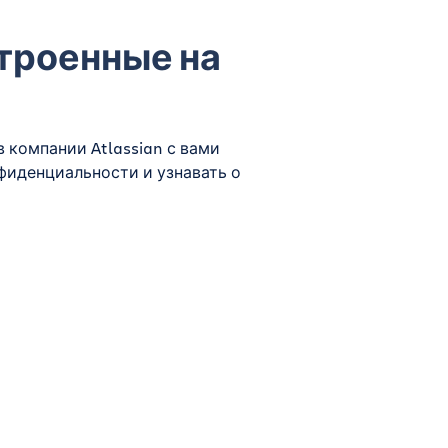
троенные на
 компании Atlassian с вами
фиденциальности и узнавать о