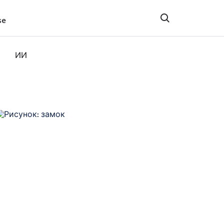
se
ИИ