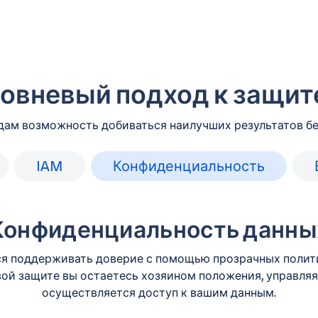
овневый подход к защит
ам возможность добиваться наилучших результатов бе
IAM
Конфиденциальность
Конфиденциальность данны
я поддерживать доверие с помощью прозрачных полити
ой защите вы остаетесь хозяином положения, управляя т
осуществляется доступ к вашим данным.