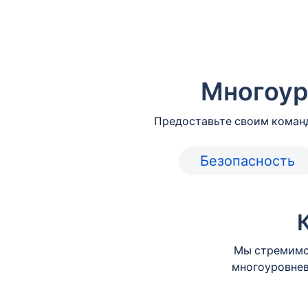
Многоур
Предоставьте своим команд
Безопасность
Мы стремимс
многоуровнев