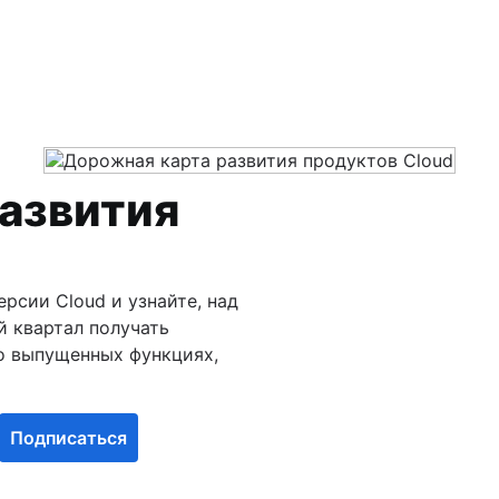
азвития
сии Cloud и узнайте, над
 квартал получать
о выпущенных функциях,
Подписаться