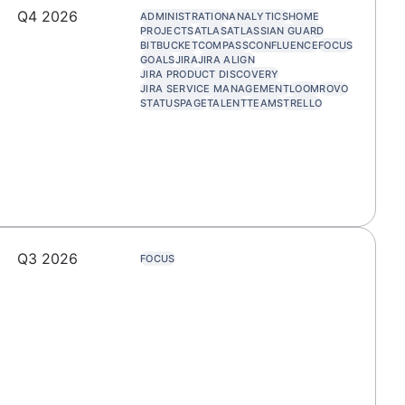
Q4 2026
ADMINISTRATION
ANALYTICS
HOME
PROJECTS
ATLAS
ATLASSIAN GUARD
BITBUCKET
COMPASS
CONFLUENCE
FOCUS
GOALS
JIRA
JIRA ALIGN
JIRA PRODUCT DISCOVERY
JIRA SERVICE MANAGEMENT
LOOM
ROVO
STATUSPAGE
TALENT
TEAMS
TRELLO
Q3 2026
FOCUS