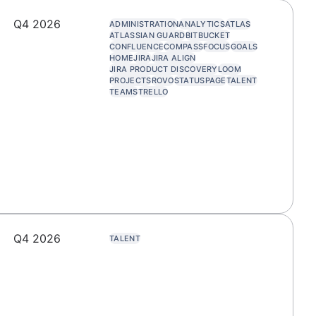
Q4 2026
ADMINISTRATION
ANALYTICS
ATLAS
ATLASSIAN GUARD
BITBUCKET
CONFLUENCE
COMPASS
FOCUS
GOALS
HOME
JIRA
JIRA ALIGN
JIRA PRODUCT DISCOVERY
LOOM
PROJECTS
ROVO
STATUSPAGE
TALENT
TEAMS
TRELLO
Q4 2026
TALENT