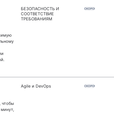
БЕЗОПАСНОСТЬ И
СКОРО!
СООТВЕТСТВИЕ
ТРЕБОВАНИЯМ
исимую
льному
ии
й.
Agile и DevOps
СКОРО!
, чтобы
 минут,