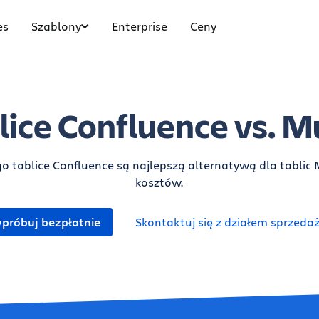
es
Szablony
Enterprise
Ceny
lice Confluence vs. M
o tablice Confluence są najlepszą alternatywą dla tablic 
kosztów.
próbuj bezpłatnie
Skontaktuj się z działem sprzeda