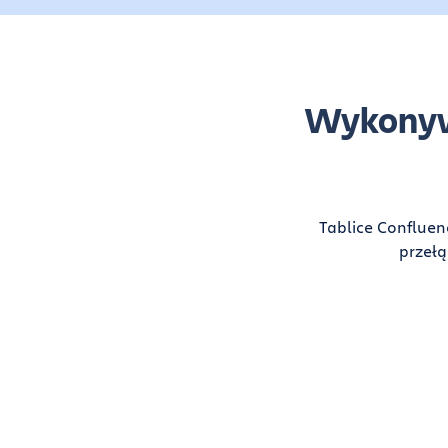
Wykonywa
Tablice Confluen
przełą