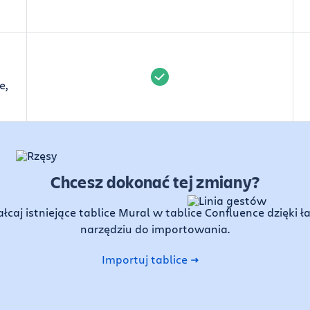
e,
Chcesz dokonać tej zmiany?
łcaj istniejące tablice Mural w tablice Confluence dzięki
narzędziu do importowania.
Importuj tablice