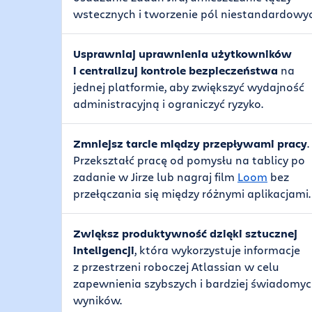
wstecznych i tworzenie pól niestandardowyc
Usprawniaj uprawnienia użytkowników
i centralizuj kontrole bezpieczeństwa
na
jednej platformie, aby zwiększyć wydajność
administracyjną i ograniczyć ryzyko.
Zmniejsz tarcie między przepływami pracy
.
Przekształć pracę od pomysłu na tablicy po
zadanie w Jirze lub nagraj film
Loom
bez
przełączania się między różnymi aplikacjami.
Zwiększ produktywność dzięki sztucznej
inteligencji
, która wykorzystuje informacje
z przestrzeni roboczej Atlassian w celu
zapewnienia szybszych i bardziej świadomy
wyników.