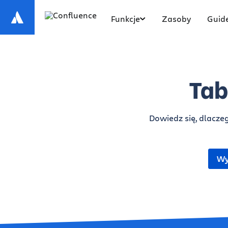
Funkcje
Zasoby
Guid
Tab
Dowiedz się, dlaczeg
Wy