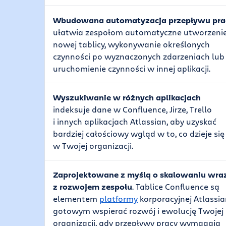
Wbudowana automatyzacja przepływu pra
ułatwia zespołom automatyczne utworzeni
nowej tablicy, wykonywanie określonych
czynności po wyznaczonych zdarzeniach lub
uruchomienie czynności w innej aplikacji.
Wyszukiwanie w różnych aplikacjach
indeksuje dane w Confluence, Jirze, Trello
i innych aplikacjach Atlassian, aby uzyskać
bardziej całościowy wgląd w to, co dzieje się
w Twojej organizacji.
Zaprojektowane z myślą o skalowaniu wra
z rozwojem zespołu
. Tablice Confluence są
elementem
platformy
korporacyjnej Atlassi
gotowym wspierać rozwój i ewolucję Twojej
organizacji, gdy przepływy pracy wymagają