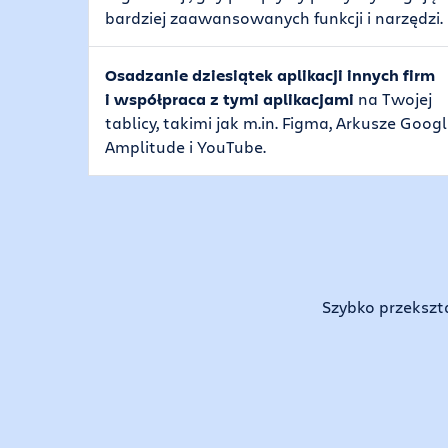
bardziej zaawansowanych funkcji i narzędzi.
Osadzanie dziesiątek aplikacji innych firm
i współpraca z tymi aplikacjami
na Twojej
tablicy, takimi jak m.in. Figma, Arkusze Googl
Amplitude i YouTube.
Szybko przekszta