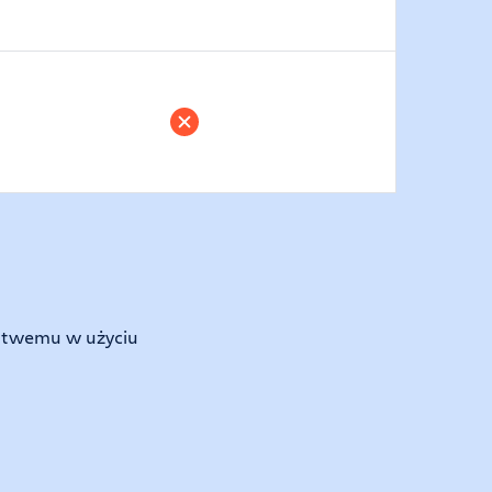
 łatwemu w użyciu