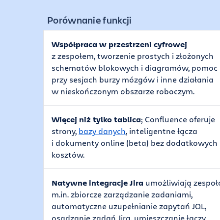
Porównanie funkcji
Współpraca w przestrzeni cyfrowej
z zespołem, tworzenie prostych i złożonych
schematów blokowych i diagramów, pomoc
przy sesjach burzy mózgów i inne działania
w nieskończonym obszarze roboczym.
Więcej niż tylko tablica
; Confluence oferuje
strony,
bazy danych
, inteligentne łącza
i dokumenty online (beta) bez dodatkowych
kosztów.
Natywne integracje Jira
umożliwiają zespo
m.in. zbiorcze zarządzanie zadaniami,
automatyczne uzupełnianie zapytań JQL,
osadzanie zadań Jira, umieszczanie łączy