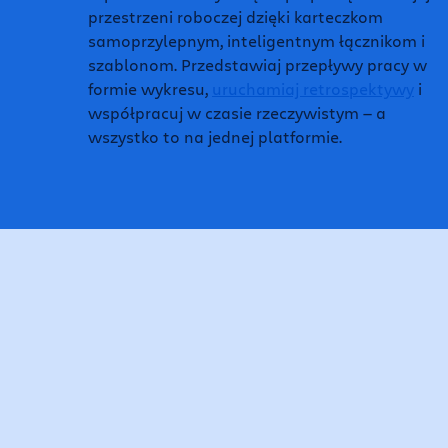
przestrzeni roboczej dzięki karteczkom
samoprzylepnym, inteligentnym łącznikom i
szablonom. Przedstawiaj przepływy pracy w
formie wykresu,
uruchamiaj retrospektywy
i
współpracuj w czasie rzeczywistym — a
wszystko to na jednej platformie.