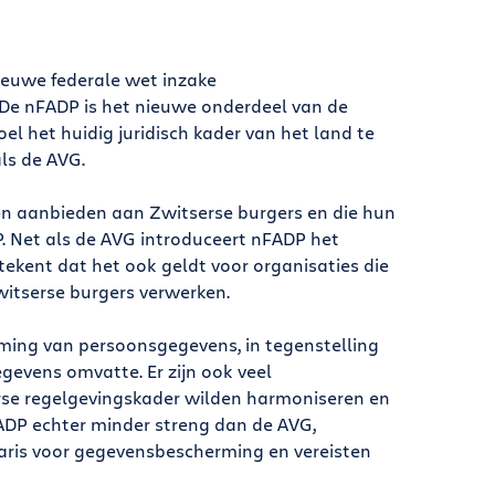
ieuwe federale wet inzake
 De nFADP is het nieuwe onderdeel van de
l het huidig juridisch kader van het land te
ls de AVG.
ten aanbieden aan Zwitserse burgers en die hun
Net als de AVG introduceert nFADP het
etekent dat het ook geldt voor organisaties die
witserse burgers verwerken.
rming van persoonsgegevens, in tegenstelling
gevens omvatte. Er zijn ook veel
se regelgevingskader wilden harmoniseren en
FADP echter minder streng dan de AVG,
naris voor gegevensbescherming en vereisten