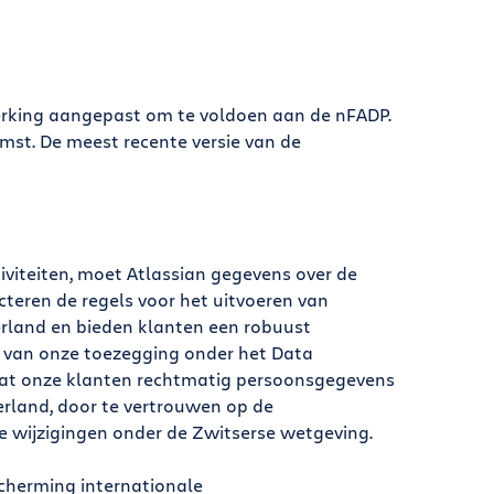
erking aangepast om te voldoen aan de nFADP.
mst. De meest recente versie van de
iviteiten, moet Atlassian gegevens over de
teren de regels voor het uitvoeren van
rland en bieden klanten een robuust
 van onze toezegging onder het Data
dat onze klanten rechtmatig persoonsgegevens
rland, door te vertrouwen op de
 wijzigingen onder de Zwitserse wetgeving.
cherming internationale