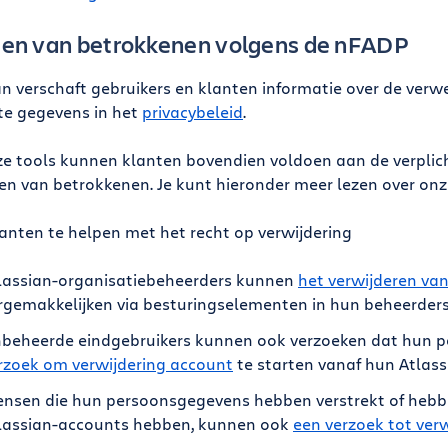
en van betrokkenen volgens de nFADP
an verschaft gebruikers en klanten informatie over de ver
te gegevens in het
privacybeleid
.
e tools kunnen klanten bovendien voldoen aan de verplic
en van betrokkenen. Je kunt hieronder meer lezen over onz
lanten te helpen met het recht op verwijdering
lassian-organisatiebeheerders kunnen
het verwijderen va
rgemakkelijken via besturingselementen in hun beheerders
beheerde eindgebruikers kunnen ook verzoeken dat hun p
rzoek om verwijdering account
te starten vanaf hun Atlas
nsen die hun persoonsgegevens hebben verstrekt of hebbe
lassian-accounts hebben, kunnen ook
een verzoek tot ver