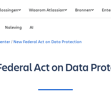
lossingen
Waarom Atlassian
Bronnen
Ente
Naleving
AI
enter
New Federal Act on Data Protection
ederal Act on Data Prot