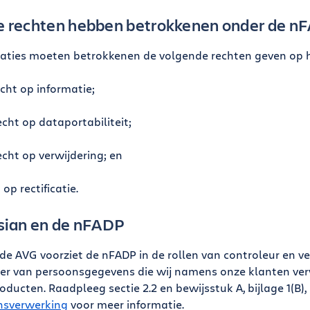
 rechten hebben betrokkenen onder de n
aties moeten betrokkenen de volgende rechten geven op
echt op informatie;
echt op dataportabiliteit;
echt op verwijdering; en
 op rectificatie.
sian en de nFADP
 de AVG voorziet de nFADP in de rollen van controleur en ve
er van persoonsgegevens die wij namens onze klanten ver
oducten. Raadpleeg sectie 2.2 en bewijsstuk A, bijlage 1(B),
nsverwerking
voor meer informatie.