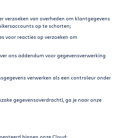
ver verzoeken van overheden om klantgegevens
ikersaccounts op te schorten;
es voor reacties op verzoeken om
over ons addendum voor gegevensverwerking
nsgegevens verwerken als een controleur onder
inzake gegevensoverdracht), ga je naar onze
lementeerd binnen onze Cloud: