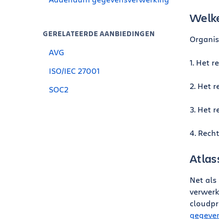
Welke
GERELATEERDE AANBIEDINGEN
Organis
AVG
1. Het r
ISO/IEC 27001
2. Het r
SOC2
3. Het r
4. Recht
Atlas
Net als
verwerk
cloudpr
gegeve