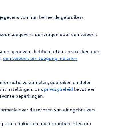
gegevens van hun beheerde gebruikers
rsoonsgegevens aanvragen door een verzoek
rsoonsgegevens hebben laten verstrekken aan
ok
een verzoek om toegang indienen
nformatie verzamelen, gebruiken en delen
ountinstellingen. Ons
privacybeleid
bevat een
levante beperkingen.
ormatie over de rechten van eindgebruikers.
ng voor cookies en marketingberichten om