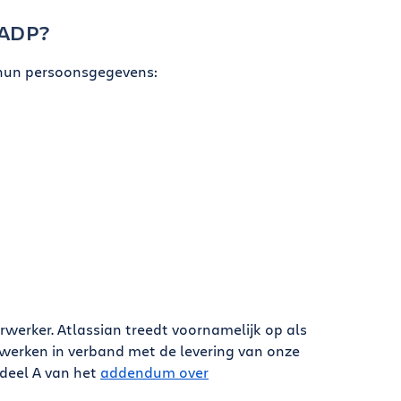
FADP?
 hun persoonsgegevens:
rwerker. Atlassian treedt voornamelijk op als
werken in verband met de levering van onze
 deel A van het
addendum over