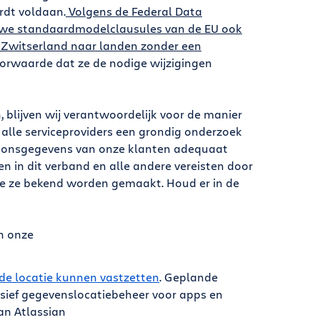
rdt voldaan.
Volgens de Federal Data
uwe standaardmodelclausules van de EU ook
 Zwitserland naar landen zonder een
oorwaarde dat ze de nodige wijzigingen
 blijven wij verantwoordelijk voor de manier
alle serviceproviders een grondig onderzoek
soonsgegevens van onze klanten adequaat
n in dit verband en alle andere vereisten door
e ze bekend worden gemaakt. Houd er in de
in onze
de locatie kunnen vastzetten
. Geplande
sief gegevenslocatiebeheer voor apps en
an Atlassian