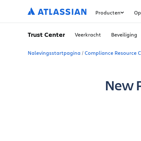
Producten
Op
Trust Center
Veerkracht
Beveiliging
Nalevingsstartpagina
Compliance Resource C
New F