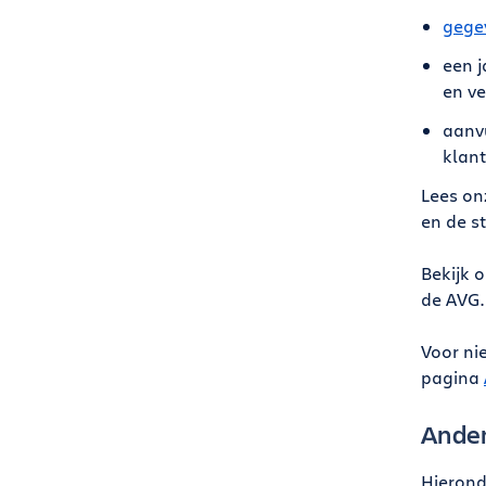
gegev
een j
en ve
aanvu
klan
Lees o
en de s
Bekijk 
de AVG.
Voor ni
pagina
Ande
Hierond