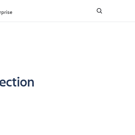
rprise
ection