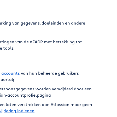
werking van gegevens, doeleinden en andere
htingen van de nFADP met betrekking tot
e tools.
n accounts
van hun beheerde gebruikers
portal;
ersoonsgegevens worden verwijderd door een
sian-accountprofielpagina
n laten verstrekken aan Atlassian maar geen
wijdering indienen