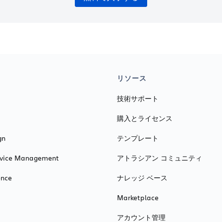
リソース
技術サポート
購入とライセンス
gn
テンプレート
ervice Management
アトラシアン コミュニティ
ence
ナレッジ ベース
Marketplace
アカウント管理