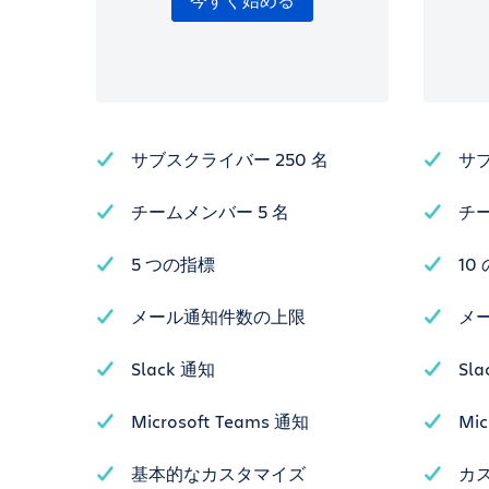
今すぐ始める
サブスクライバー 250 名
サブ
チームメンバー 5 名
チー
5 つの指標
10
メール通知件数の上限
メー
Slack 通知
Sl
Microsoft Teams 通知
Mic
基本的なカスタマイズ
カス