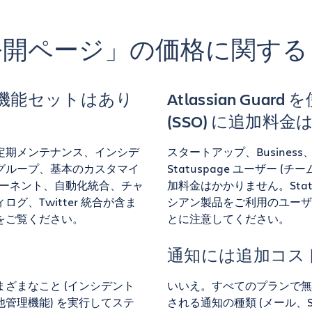
開ページ」の価格に関する 
機能セットはあり
Atlassian Gu
(SSO) に追加料
定期メンテナンス、インシデ
スタートアップ、Business、
グループ、基本のカスタマイ
Statuspage ユーザー (チーム
ンポーネント、自動化統合、チャ
加料金はかかりません。Statu
、Twitter 統合が含ま
シアン製品をご利用のユーザーに
をご覧ください。
とに注意してください。
通知には追加コス
ざまなこと (インシデント
いいえ。すべてのプランで無
管理機能) を実行してステ
される通知の種類 (メール、S