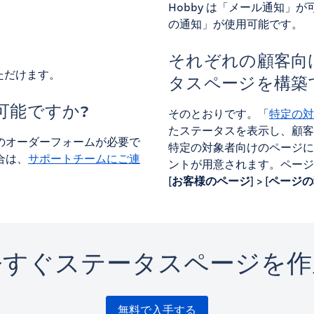
Hobby は「メール通知」が可
の通知」が使用可能です。
それぞれの顧客向
ただけます。
タスページを構築
可能ですか?
そのとおりです。「
特定の対
たステータスを表示し、顧客
のオーダーフォームが必要で
特定の対象者向けのページに
合は、
サポートチームにご連
ントが用意されます。ページの
[
お客様のページ
] > [
ページの
今すぐステータスページを作
無料で入手する