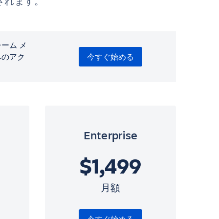
されます。
ーム メ
 へのアク
今すぐ始める
Enterprise
$1,499
月額