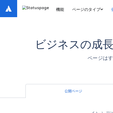
機能
ページのタイプ
ビジネスの成
ページは
公開ページ