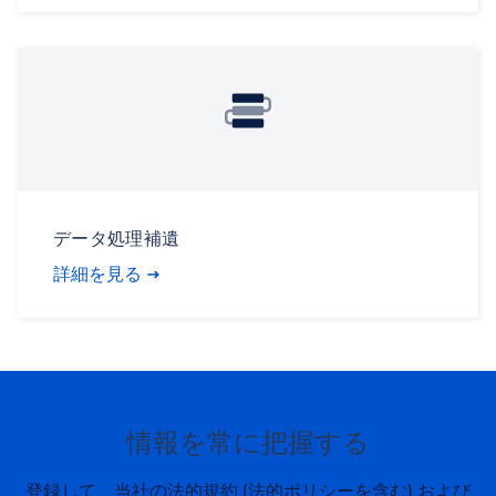
データ処理補遺
詳細を見る
情報を常に把握する
登録して、当社の法的規約 (法的ポリシーを含む) および