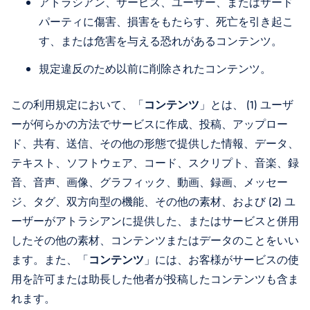
アトラシアン、サービス、ユーザー、またはサード
パーティに傷害、損害をもたらす、死亡を引き起こ
す、または危害を与える恐れがあるコンテンツ。
規定違反のため以前に削除されたコンテンツ。
この利用規定において、「
コンテンツ
」とは、 (1) ユーザ
ーが何らかの方法でサービスに作成、投稿、アップロー
ド、共有、送信、その他の形態で提供した情報、データ、
テキスト、ソフトウェア、コード、スクリプト、音楽、録
音、音声、画像、グラフィック、動画、録画、メッセー
ジ、タグ、双方向型の機能、その他の素材、および (2) ユ
ーザーがアトラシアンに提供した、またはサービスと併用
したその他の素材、コンテンツまたはデータのことをいい
ます。また、「
コンテンツ
」には、お客様がサービスの使
用を許可または助長した他者が投稿したコンテンツも含ま
れます。