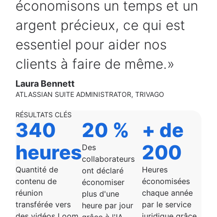
économisons un temps et un
argent précieux, ce qui est
essentiel pour aider nos
clients à faire de même.
Laura Bennett
ATLASSIAN SUITE ADMINISTRATOR, TRIVAGO
RÉSULTATS CLÉS
340
20 %
+ de
heures
200
Des
collaborateurs
Quantité de
Heures
ont déclaré
contenu de
économisées
économiser
réunion
chaque année
plus d'une
transférée vers
par le service
heure par jour
des vidéos Loom
juridique grâce