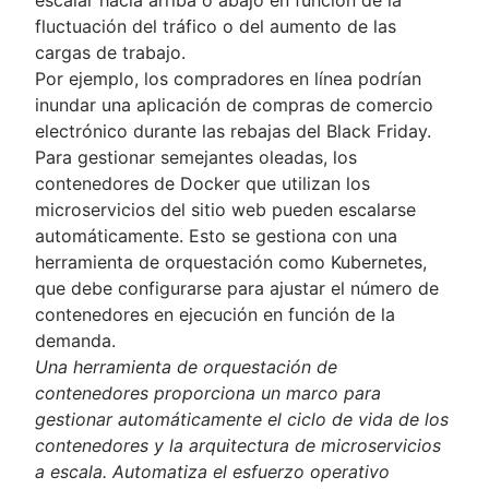
fluctuación del tráfico o del aumento de las
cargas de trabajo.
Por ejemplo, los compradores en línea podrían
inundar una aplicación de compras de comercio
electrónico durante las rebajas del Black Friday.
Para gestionar semejantes oleadas, los
contenedores de Docker que utilizan los
microservicios del sitio web pueden escalarse
automáticamente. Esto se gestiona con una
herramienta de orquestación como Kubernetes,
que debe configurarse para ajustar el número de
contenedores en ejecución en función de la
demanda.
Una herramienta de orquestación de
contenedores proporciona un marco para
gestionar automáticamente el ciclo de vida de los
contenedores y la arquitectura de microservicios
a escala. Automatiza el esfuerzo operativo