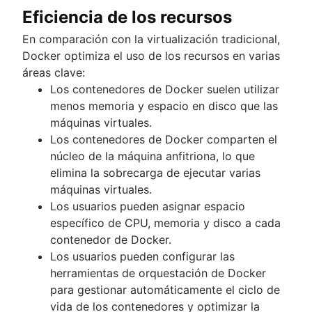
Eficiencia de los recursos
En comparación con la virtualización tradicional,
Docker optimiza el uso de los recursos en varias
áreas clave:
Los contenedores de Docker suelen utilizar
menos memoria y espacio en disco que las
máquinas virtuales.
Los contenedores de Docker comparten el
núcleo de la máquina anfitriona, lo que
elimina la sobrecarga de ejecutar varias
máquinas virtuales.
Los usuarios pueden asignar espacio
específico de CPU, memoria y disco a cada
contenedor de Docker.
Los usuarios pueden configurar las
herramientas de orquestación de Docker
para gestionar automáticamente el ciclo de
vida de los contenedores y optimizar la