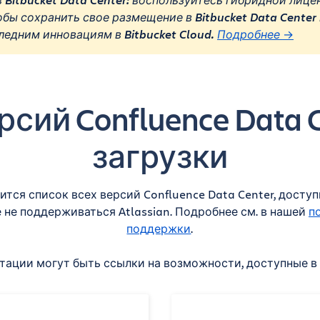
 Bitbucket Data Center: воспользуйтесь гибридной лице
тобы сохранить свое размещение в Bitbucket Data Center
ледним инновациям в Bitbucket Cloud.
Подробнее
→
сий Confluence Data 
загрузки
ится список всех версий Confluence Data Center, доступ
 не поддерживаться Atlassian. Подробнее см. в нашей
п
поддержки
.
тации могут быть ссылки на возможности, доступные 