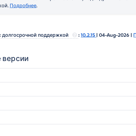
кой.
Подробнее
.
с долгосрочной поддержкой
?
:
10.2.15
| 04-Aug-2026 |
 версии