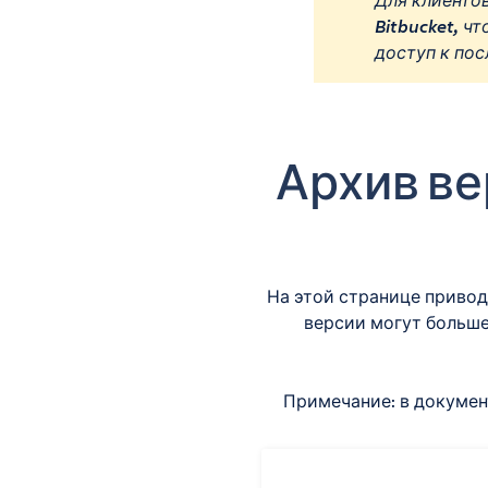
Для клиентов
Bitbucket, ч
доступ к пос
Архив вер
На этой странице привод
версии могут больше
Примечание: в докумен