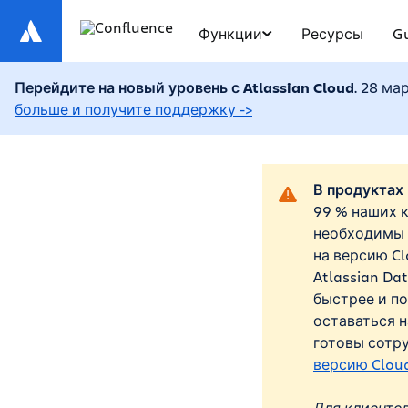
Функции
Ресурсы
G
Перейдите на новый уровень с Atlassian Cloud
. 28 м
больше и получите поддержку ->
В продуктах
99 % наших к
необходимы 
на версию Cl
Atlassian Da
быстрее и п
оставаться н
готовы сотру
версию Clou