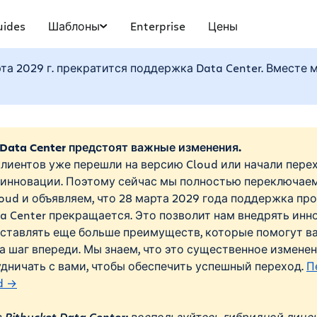
uides
Шаблоны
Enterprise
Цены
арта 2029 г. прекратится поддержка Data Center. Вместе
 Data Center предстоят важные изменения.
лиентов уже перешли на версию Cloud или начали перех
инновации. Поэтому сейчас мы полностью переключае
oud и объявляем, что 28 марта 2029 года поддержка пр
ta Center прекращается. Это позволит нам внедрять ин
оставлять еще больше преимуществ, которые помогут в
а шаг впереди. Мы знаем, что это существенное изменен
дничать с вами, чтобы обеспечить успешный переход.
П
d →