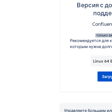
Версия с д
подде
Confluenc
ТОЛЬКО DA
Рекомендуется для к
которым нужна долг
Загр
Управляете большим ил