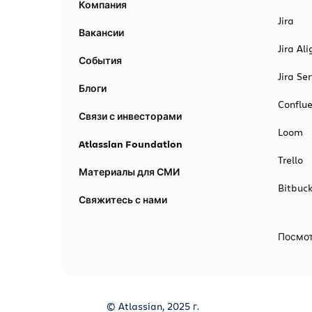
Компания
Jira
Вакансии
Jira Ali
События
Jira S
Блоги
Conflu
Связи с инвесторами
Loom
Atlassian Foundation
Trello
Материалы для СМИ
Bitbuck
Свяжитесь с нами
Посмот
© Atlassian, 2025 г.