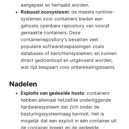
aangepast en herhaald worden.
Robuust ecosysteem
: de meeste runtime-
systemen voor containers bieden een
gehoste openbare repository van vooraf
gemaakte containers. Deze
containerrepository's bevatten veel
populaire softwaretoepassingen zoals
databases of berichtensystemen, en kunnen
direct gedownload en uitgevoerd worden,
wat tijd bespaart voor ontwikkelingsteams.
Nadelen
Exploits van gedeelde hosts
: containers
hebben allemaal hetzelfde onderliggende
hardwaresysteem dat zich onder de
besturingssysteemlaag bevindt. Het is
mogelijk dat een exploit in één container uit
de container breekt en de gedeelde