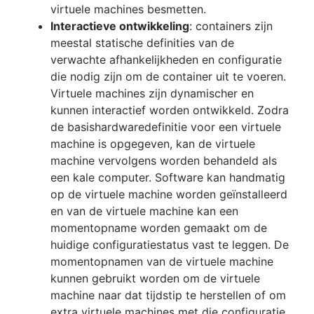
virtuele machines besmetten.
Interactieve ontwikkeling
: containers zijn
meestal statische definities van de
verwachte afhankelijkheden en configuratie
die nodig zijn om de container uit te voeren.
Virtuele machines zijn dynamischer en
kunnen interactief worden ontwikkeld. Zodra
de basishardwaredefinitie voor een virtuele
machine is opgegeven, kan de virtuele
machine vervolgens worden behandeld als
een kale computer. Software kan handmatig
op de virtuele machine worden geïnstalleerd
en van de virtuele machine kan een
momentopname worden gemaakt om de
huidige configuratiestatus vast te leggen. De
momentopnamen van de virtuele machine
kunnen gebruikt worden om de virtuele
machine naar dat tijdstip te herstellen of om
extra virtuele machines met die configuratie