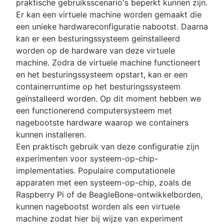
praktische gebruiksscenario's beperkt kunnen zijn.
Er kan een virtuele machine worden gemaakt die
een unieke hardwareconfiguratie nabootst. Daarna
kan er een besturingssysteem geïnstalleerd
worden op de hardware van deze virtuele
machine. Zodra de virtuele machine functioneert
en het besturingssysteem opstart, kan er een
containerruntime op het besturingssysteem
geïnstalleerd worden. Op dit moment hebben we
een functionerend computersysteem met
nagebootste hardware waarop we containers
kunnen installeren.
Een praktisch gebruik van deze configuratie zijn
experimenten voor systeem-op-chip-
implementaties. Populaire computationele
apparaten met een systeem-op-chip, zoals de
Raspberry Pi of de BeagleBone-ontwikkelborden,
kunnen nagebootst worden als een virtuele
machine zodat hier bij wijze van experiment