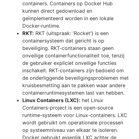
containers. Containers op Docker Hub
kunnen direct gedownload en
geïmplementeerd worden in een lokale
Docker-runtime.
RKT:
RKT (uitspraak: 'Rocket') is een
containersysteem dat gericht is op
beveiliging. RKT-containers staan geen
onveilige containerfunctionaliteit toe, tenzij
de gebruiker expliciet onveilige functies
inschakelt. RKT-containers zijn bedoeld om
de onderliggende beveiligingsproblemen met
kruisbesmetting aan te pakken waar andere
containerruntimesystemen last van hebben.
Linux Containers (LXC):
het Linux
Containers-project is een open-source
runtime-systeem voor Linux-containers. LXC
wordt gebruikt om operationele processen
op systeemniveau van elkaar te isoleren.
Docker gebruikt eigenlijk LXC achter de