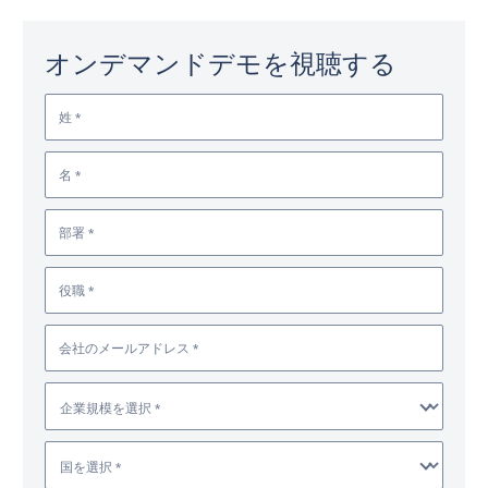
オンデマンドデモを視聴する
姓 *
名 *
部署 *
役職 *
会社のメールアドレス *
企業規模を選択 *
国を選択 *