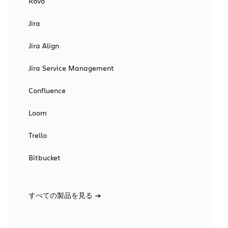
Rovo
Jira
Jira Align
Jira Service Management
Confluence
Loom
Trello
Bitbucket
すべての製品を見る