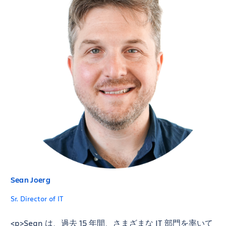
Sean Joerg
Sr. Director of IT
<p>Sean は、過去 15 年間、さまざまな IT 部門を率いて