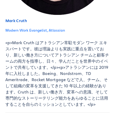
Mark Cruth
Modern Work Evangelist, Atlassian
<p>Mark Cruth はアトラシアン常駐モダン ワーク エキ
スパートです。彼は理論よりも実践に重点を置いてお
り、新しい働き方についてアトラシアン チームと顧客チ
ームの両方を指導し、日々、学んだことを世界中のイベ
ントで共有しています。</p>
<p>アトラシアンには 2019
年に入社しました。Boeing、Nordstrom、TD
Ameritrade、Rocket Mortgage などで人、チーム、そ
して組織の変革を支援してきた 10 年以上の経験があり
ます。Cruth は、新しい働き方、変革への意識、そして
専門的なストーリーテリング能力をあらゆることに活用
することを自らのミッションとしています。</p>