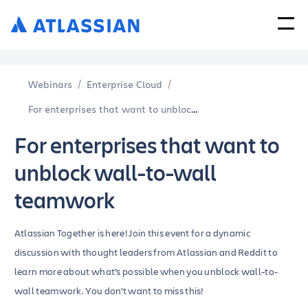
Webinars
Enterprise Cloud
For enterprises that want to unblock wall to wall teamwork
For enterprises that want to
unblock wall-to-wall
teamwork
Atlassian Together is here! Join this event for a dynamic
discussion with thought leaders from Atlassian and Reddit to
learn more about what’s possible when you unblock wall-to-
wall teamwork. You don’t want to miss this!