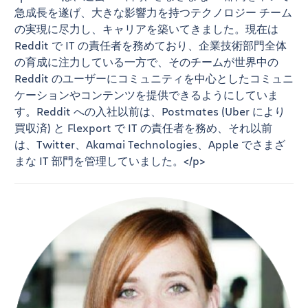
急成長を遂げ、大きな影響力を持つテクノロジー チーム
の実現に尽力し、キャリアを築いてきました。現在は
Reddit で IT の責任者を務めており、企業技術部門全体
の育成に注力している一方で、そのチームが世界中の
Reddit のユーザーにコミュニティを中心としたコミュニ
ケーションやコンテンツを提供できるようにしていま
す。Reddit への入社以前は、Postmates (Uber により
買収済) と Flexport で IT の責任者を務め、それ以前
は、Twitter、Akamai Technologies、Apple でさまざ
まな IT 部門を管理していました。</p>