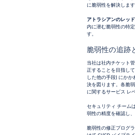
に脆弱性を解決します
アトラシアンのレッド
内に潜む脆弱性の特定
す。
脆弱性の追跡
当社は社内チケット管
正することを目指して
した他の手段) にか
決を図ります。各脆弱
に関するサービス レベル
セキュリティ チーム
弱性の精度を確認し、
脆弱性の修正プログラ
けて CI/CD パイプ