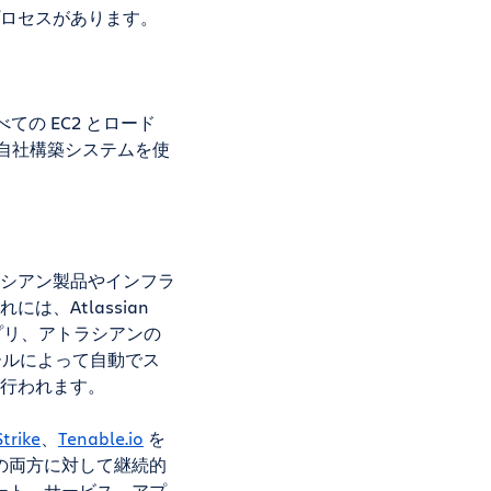
ロセスがあります。
べての EC2 とロード
、自社構築システムを使
シアン製品やインフラ
、Atlassian
のアプリ、アトラシアンの
ールによって自動でス
行われます。
trike
、
Tenable.io
を
の両方に対して継続的
ート、サービス、アプ