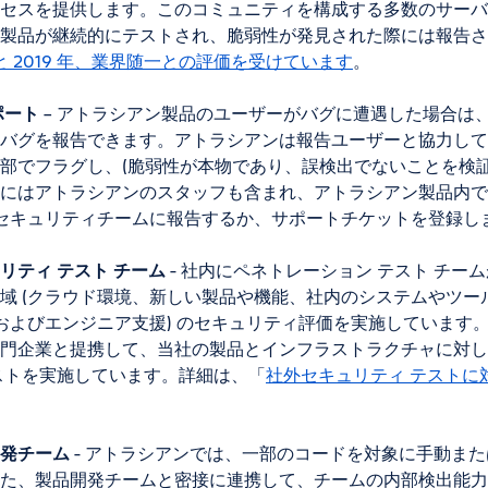
セスを提供します。このコミュニティを構成する多数のサーバ
製品が継続的にテストされ、脆弱性が発見された際には報告さ
年と 2019 年、業界随一との評価を受けています
。
ポート
– アトラシアン製品のユーザーがバグに遭遇した場合は
バグを報告できます。アトラシアンは報告ユーザーと協力して
部でフラグし、(脆弱性が本物であり、誤検出でないことを検証
にはアトラシアンのスタッフも含まれ、アトラシアン製品内で見
接セキュリティチームに報告するか、サポートチケットを登録し
リティ テスト チーム
- 社内にペネトレーション テスト チー
域 (クラウド環境、新しい製品や機能、社内のシステムやツール
ドおよびエンジニア支援) のセキュリティ評価を実施しています
門企業と提携して、当社の製品とインフラストラクチャに対し
ストを実施しています。詳細は、「
社外セキュリティ テストに
発チーム
- アトラシアンでは、一部のコードを対象に手動ま
た、製品開発チームと密接に連携して、チームの内部検出能力