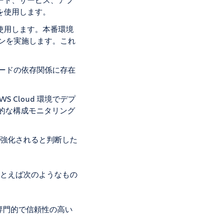
を使用します。
ーを使用します。本番環境
ャンを実施します。これ
コードの依存関係に存在
WS Cloud 環境でデプ
続的な構成モニタリング
強化されると判断した
とえば次のようなもの
専門的で信頼性の高い