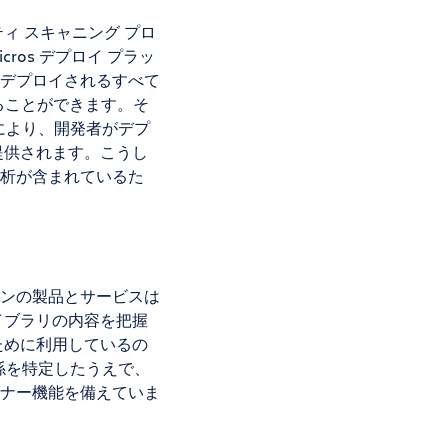
ィ スキャニング プロ
os デプロイ プラッ
デプロイされるすべて
ることができます。そ
により、開発者がデプ
提供されます。こうし
析が含まれているた
ンの製品とサービスは
イブラリの内容を把握
ために利用しているの
係を特定したうえで、
ナー機能を備えていま