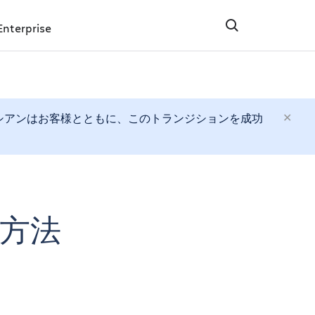
Enterprise
す。アトラシアンはお客様とともに、このトランジションを成功
方法