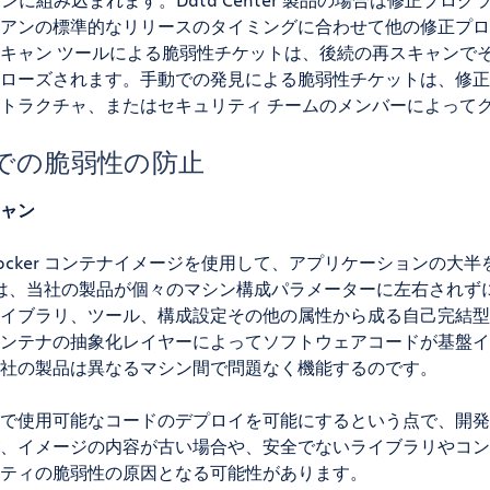
アンの標準的なリリースのタイミングに合わせて他の修正プロ
キャン ツールによる脆弱性チケットは、後続の再スキャンで
ローズされます。手動での発見による脆弱性チケットは、修正
トラクチャ、またはセキュリティ チームのメンバーによって
での脆弱性の防止
ャン
ocker コンテナイメージを使用して、アプリケーションの大
ンテナは、当社の製品が個々のマシン構成パラメーターに左右され
イブラリ、ツール、構成設定その他の属性から成る自己完結型
ンテナの抽象化レイヤーによってソフトウェアコードが基盤イ
社の製品は異なるマシン間で問題なく機能するのです。
で使用可能なコードのデプロイを可能にするという点で、開発
、イメージの内容が古い場合や、安全でないライブラリやコン
ティの脆弱性の原因となる可能性があります。