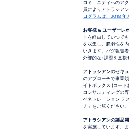
コミュニティへのアク
員によりアトラシアン
ログラムは、2018 
お客様 & ユーザーレ
ト
を経由していつでも
を収集し、脆弱性を内
いきます。バグ報告者
外部的な) 課題を直
アトラシアンのセキュ
のアプローチで事業領
イトボックス (コー
コンサルティングの専
ペネトレーション テ
チ
」をご覧ください。
アトラシアンの製品開
を実施しています。ま