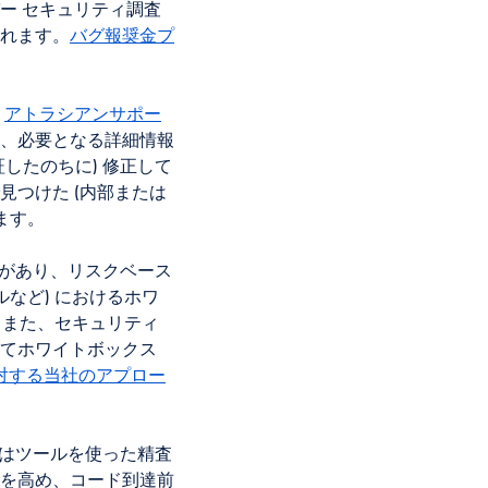
ー セキュリティ調査
れます。
バグ報奨金プ
、
アトラシアンサポー
、必要となる詳細情報
したのちに) 修正して
つけた (内部または
ます。
ムがあり、リスクベース
など) におけるホワ
。また、セキュリティ
てホワイトボックス
対する当社のアプロー
たはツールを使った精査
を高め、コード到達前