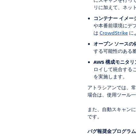
リに加えて、ネッ
コンテナー イメー
や本番前環境にデプ
は
CrowdStrike
に
オープン ソースの
する可能性のある
AWS 構成モニタリ
ロイして統合するこ
を実施します。
アトラシアンでは、常
場合は、使用ツール一
また、自動スキャンに
です。
バグ報奨金プログラム