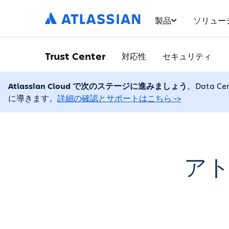
製品
ソリュー
Trust Center
対応性
セキュリティ
Atlassian Cloud で次のステージに進みましょう
。Data 
に導きます。
詳細の確認とサポートはこちら ->
ア