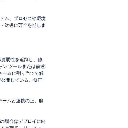
ステム、プロセスや環境
・対処に万全を期しま
の脆弱性を追跡し、修
ャン ツールまたは前述
チームに割り当てて解
で公開している、修正
チームと連携の上、脆
の場合はデプロイに向
ログラムが新規リリースに