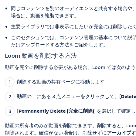
同じコンテンツを別のオーディエンスと共有する場合や
場合は、動画を複製できます。
主要ライブラリでは非表示にしたいが完全には削除した
このセクションでは、コンテンツ管理の基本について説明
たはアップロードする方法をご紹介します。
Loom 動画を削除する方法
動画を完全に削除する必要がある場合、Loom では次のよ
削除する動画の共有ページに移動します。
動画の上にある 3 点メニューをクリックして、[
Delet
[
Permanently Delete (完全に削除)
] を選択して確定
動画の所有者のみが動画を削除できます。削除すると、Loo
削除されます。確信がない場合は、削除せずに
アーカイブ
す