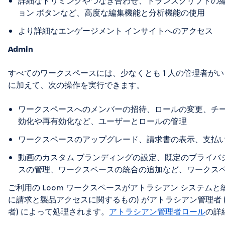
詳細なトリミングやつなぎ合わせ、トランスクリプトの編
ョン ボタンなど、高度な編集機能と分析機能の使用
より詳細なエンゲージメント インサイトへのアクセス
Admin
すべてのワークスペースには、少なくとも 1 人の管理者がいま
に加えて、次の操作を実行できます。
ワークスペースへのメンバーの招待、ロールの変更、チー
効化や再有効化など、ユーザーとロールの管理
ワークスペースのアップグレード、請求書の表示、支払
動画のカスタム ブランディングの設定、既定のプライバ
スの管理、ワークスペースの統合の追加など、ワークス
ご利用の Loom ワークスペースがアトラシアン システム
に請求と製品アクセスに関するもの) がアトラシアン管理者
者) によって処理されます。
アトラシアン管理者ロール
の詳