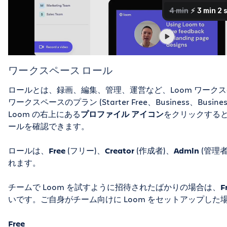
ワークスペース ロール
ロールとは、録画、編集、管理、運営など、Loom ワーク
ワークスペースのプラン (Starter Free、Business、Busine
Loom の右上にある
プロファイル アイコン
をクリックする
ールを確認できます。
ロールは、
Free
(フリー)、
Creator
(作成者)、
Admin
(管理
れます。
チームで Loom を試すように招待されたばかりの場合は、
F
いです。ご自身がチーム向けに Loom をセットアップした
Free