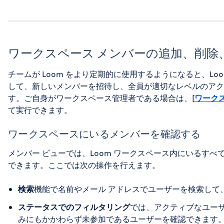
ワークスペース メンバーの追加、削除
チームが Loom をより定期的に使用するようになると、L
して、新しいメンバーを招待し、全員が適切なレベルのアク
す。ご自身がワークスペース管理者である場合は、[
ワーク
て実行できます。
ワークスペースにいるメンバーを確認する
メンバー ビューでは、Loom ワークスペース内にいるす
できます。ここでは次の操作を行えます。
検索
機能で名前やメール アドレスでユーザーを検索して
ステータスでのフィルタリング
では、アクティブなユー
みにもかかわらず未参加であるユーザーを確認できます