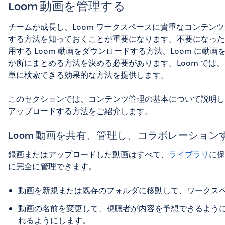
Loom 動画を管理する
チームが成長し、Loom ワークスペースに貴重なコンテン
する方法を知っておくことが重要になります。不要になった 
用する Loom 動画をダウンロードする方法、Loom に動
か所にまとめる方法を決める必要があります。Loom では
単に検索できる効果的な方法を提供します。
このセクションでは、コンテンツ管理の基本について説明し、
アップロードする方法をご紹介します。
Loom 動画を共有、管理し、コラボレーション
録画またはアップロードした動画はすべて、
ライブラリ
に保
に完全に管理できます。
動画を新規または既存のフォルダに移動して、ワークス
動画の名前を変更して、視聴者が内容を予想できるよう
れるようにします。