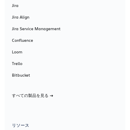
Jira
Jira Align
Jira Service Management
Confluence
Loom
Trello
Bitbucket
すべての製品を見る
リソース