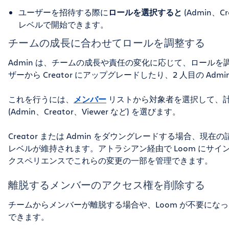
ユーザーを招待する際に
ロールを選択すると
(Admin、C
レベルで開始できます。
チームの成長に合わせてロールを調整する
Admin は、チームの成長や責任の変化に応じて、ロールを調
ザーから Creator にアップグレードしたり、2 人目の Ad
これを行うには、
メンバー
リストから対象者を選択して、
(Admin、Creator、Viewer など) を選びます。
Creator または Admin をダウングレードする場合、
レベルが維持されます。アトラシアン経由で Loom にサ
クスペリエンスでこれらの変更の一部を管理できます。
離脱するメンバーのアクセス権を削除する
チームからメンバーが離脱する場合や、Loom が不要になっ
できます。