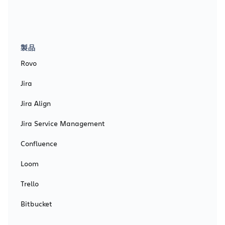
製品
Rovo
Jira
Jira Align
Jira Service Management
Confluence
Loom
Trello
Bitbucket