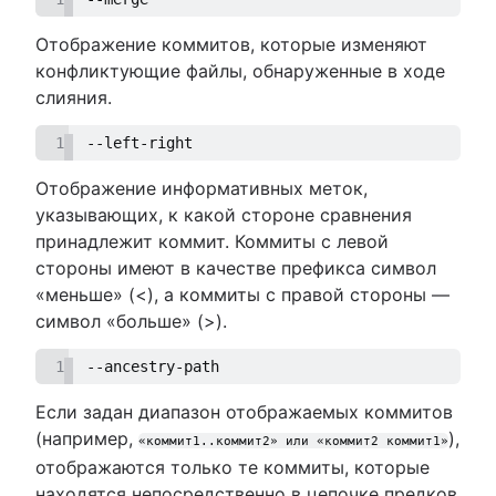
Отображение коммитов, которые изменяют
конфликтующие файлы, обнаруженные в ходе
слияния.
1
--left-right
Отображение информативных меток,
указывающих, к какой стороне сравнения
принадлежит коммит. Коммиты с левой
стороны имеют в качестве префикса символ
«меньше» (<), а коммиты с правой стороны —
символ «больше» (>).
1
--ancestry-path
Если задан диапазон отображаемых коммитов
(например,
),
«коммит1..коммит2» или «коммит2 коммит1»
отображаются только те коммиты, которые
находятся непосредственно в цепочке предков