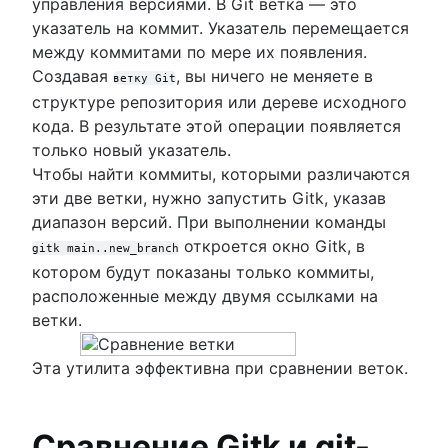
управления версиями. В Git ветка — это
указатель на коммит. Указатель перемещается
между коммитами по мере их появления.
Создавая
, вы ничего не меняете в
ветку Git
структуре репозитория или дереве исходного
кода. В результате этой операции появляется
только новый указатель.
Чтобы найти коммиты, которыми различаются
эти две ветки, нужно запустить Gitk, указав
диапазон версий. При выполнении команды
откроется окно Gitk, в
gitk main..new_branch
котором будут показаны только коммиты,
расположенные между двумя ссылками на
ветки.
Эта утилита эффективна при сравнении веток.
Сравнение Gitk и git-