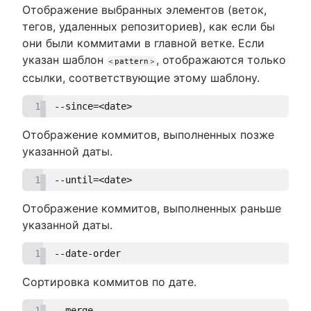
Отображение выбранных элементов (веток,
тегов, удаленных репозиториев), как если бы
они были коммитами в главной ветке. Если
указан шаблон
, отображаются только
＜pattern＞
ссылки, соответствующие этому шаблону.
1
--since=<date>
Отображение коммитов, выполненных позже
указанной даты.
1
--until=<date>
Отображение коммитов, выполненных раньше
указанной даты.
1
--date-order
Сортировка коммитов по дате.
1
--merge