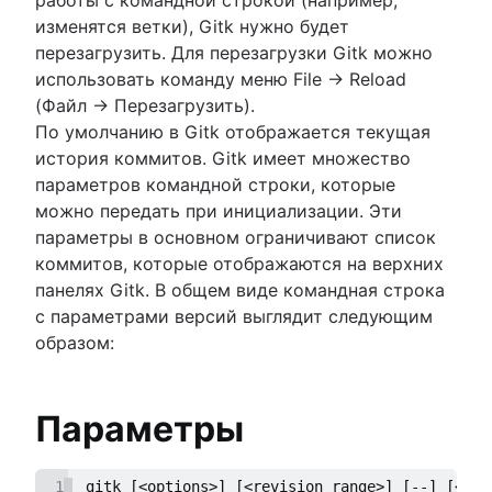
изменятся ветки), Gitk нужно будет
перезагрузить. Для перезагрузки Gitk можно
использовать команду меню File -> Reload
(Файл -> Перезагрузить).
По умолчанию в Gitk отображается текущая
история коммитов. Gitk имеет множество
параметров командной строки, которые
можно передать при инициализации. Эти
параметры в основном ограничивают список
коммитов, которые отображаются на верхних
панелях Gitk. В общем виде командная строка
с параметрами версий выглядит следующим
образом:
Параметры
1
gitk [<options>] [<revision range>] [--] [<pat