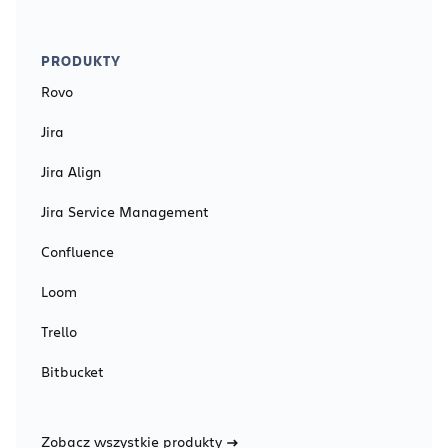
PRODUKTY
Rovo
Jira
Jira Align
Jira Service Management
Confluence
Loom
Trello
Bitbucket
Zobacz wszystkie produkty