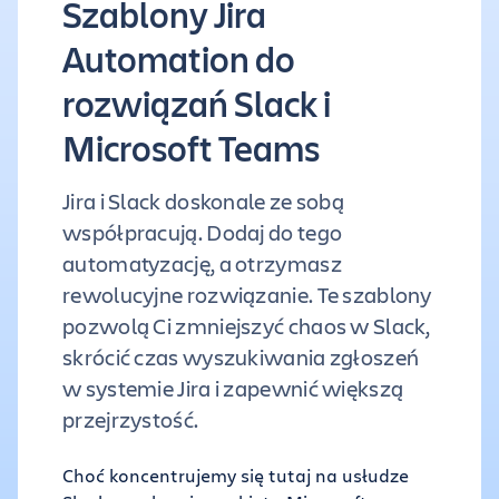
Szablony Jira
Automation do
rozwiązań Slack i
Microsoft Teams
Jira i Slack doskonale ze sobą
współpracują. Dodaj do tego
automatyzację, a otrzymasz
rewolucyjne rozwiązanie. Te szablony
pozwolą Ci zmniejszyć chaos w Slack,
skrócić czas wyszukiwania zgłoszeń
w systemie Jira i zapewnić większą
przejrzystość.
Choć koncentrujemy się tutaj na usłudze