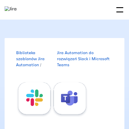
Biblioteka
Jira Automation do
szablonów Jira
rozwiązań Slack i Microsoft
Automation
Teams