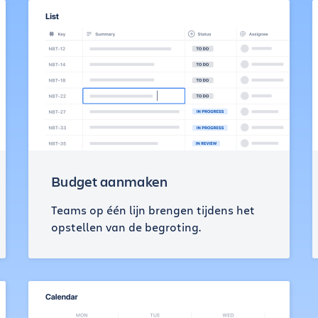
Budget aanmaken
Teams op één lijn brengen tijdens het
opstellen van de begroting.