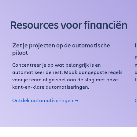
Resources voor financiën
Zet je projecten op de automatische
piloot
P
Concentreer je op wat belangrijk is en
automatiseer de rest. Maak aangepaste regels
a
voor je team of ga snel aan de slag met onze
t
kant-en-klare automatiseringen.
Ontdek automatiseringen