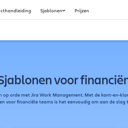
cthandleiding
Sjablonen
Prijzen
Sjablonen voor financië
ën op orde met Jira Work Management. Met de kant-en-kla
en voor financiële teams is het eenvoudig om aan de slag 