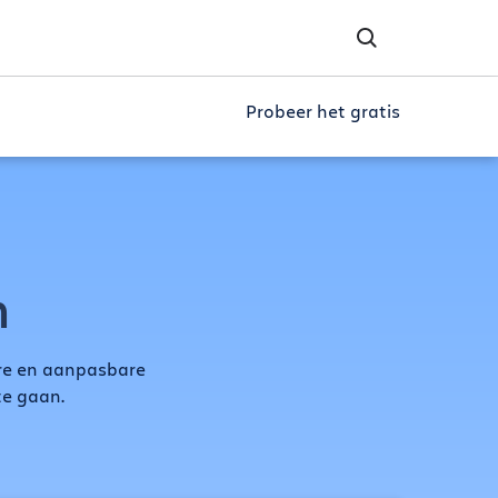
Probeer het gratis
n
re en aanpasbare
te gaan.