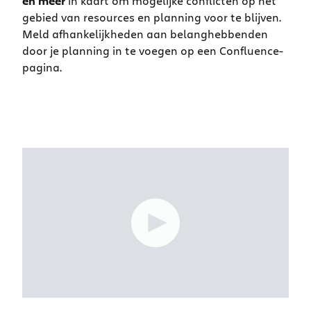
en meer
in kaart om mogelijke conflicten op het
gebied van resources en planning voor te blijven.
Meld afhankelijkheden aan belanghebbenden
door je planning in te voegen op een Confluence-
pagina.