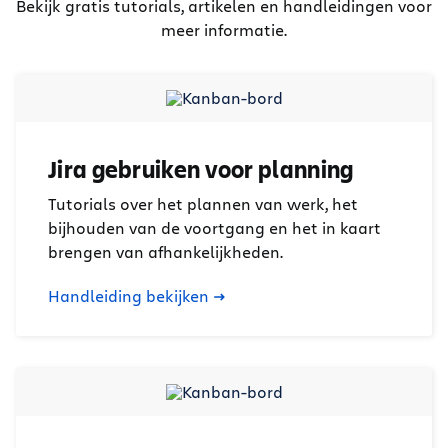
Bekijk gratis tutorials, artikelen en handleidingen voor
meer informatie.
Jira gebruiken voor planning
Tutorials over het plannen van werk, het
bijhouden van de voortgang en het in kaart
brengen van afhankelijkheden.
Handleiding bekijken