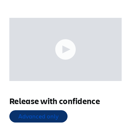
Release with confidence
Advanced only