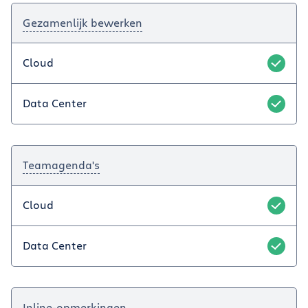
Gezamenlijk bewerken
Cloud
Data Center
Teamagenda's
Cloud
Data Center
Inline-opmerkingen