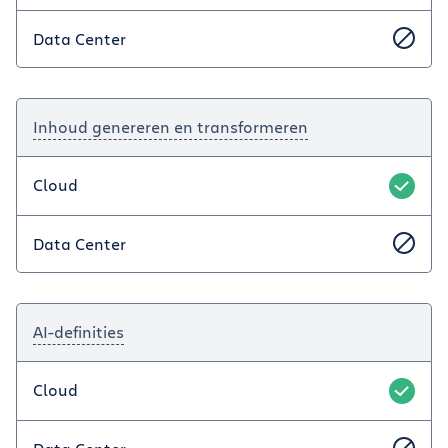
Data Center
Inhoud genereren en transformeren
Cloud
Data Center
AI-definities
Cloud