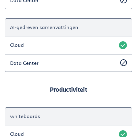
Data Center
AI-gedreven samenvattingen
Cloud
Data Center
Productiviteit
whiteboards
Cloud