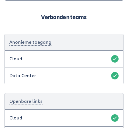
Verbonden teams
Anonieme toegang
Cloud
Data Center
Openbare links
Cloud