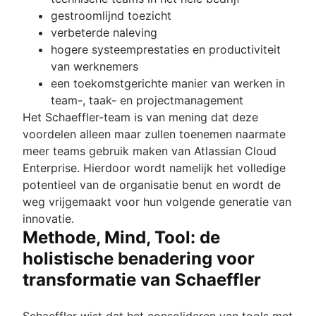
gestroomlijnd toezicht
verbeterde naleving
hogere systeemprestaties en productiviteit
van werknemers
een toekomstgerichte manier van werken in
team-, taak- en projectmanagement
Het Schaeffler-team is van mening dat deze
voordelen alleen maar zullen toenemen naarmate
meer teams gebruik maken van Atlassian Cloud
Enterprise. Hierdoor wordt namelijk het volledige
potentieel van de organisatie benut en wordt de
weg vrijgemaakt voor hun volgende generatie van
innovatie.
Methode, Mind, Tool: de
holistische benadering voor
transformatie van Schaeffler
Schaeffler wist dat het consolideren van tools met