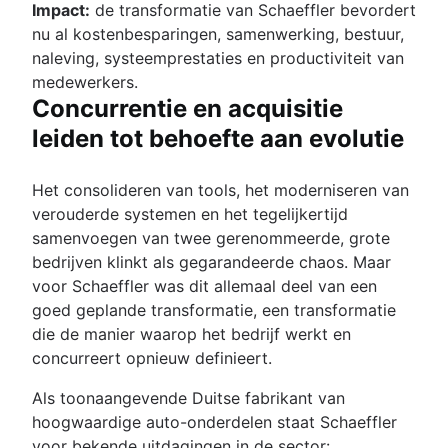
Impact:
de transformatie van Schaeffler bevordert
nu al kostenbesparingen, samenwerking, bestuur,
naleving, systeemprestaties en productiviteit van
medewerkers.
Concurrentie en acquisitie
leiden tot behoefte aan evolutie
Het consolideren van tools, het moderniseren van
verouderde systemen en het tegelijkertijd
samenvoegen van twee gerenommeerde, grote
bedrijven klinkt als gegarandeerde chaos. Maar
voor Schaeffler was dit allemaal deel van een
goed geplande transformatie, een transformatie
die de manier waarop het bedrijf werkt en
concurreert opnieuw definieert.
Als toonaangevende Duitse fabrikant van
hoogwaardige auto-onderdelen staat Schaeffler
voor bekende uitdagingen in de sector: