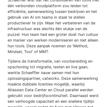
één verbonden cloudplatform zou leiden tot
efficiëntie, samenwerking tussen bedrijven en het
gebruik van AI om teams in staat te stellen
productiever te zijn. Maar het verbeteren van de
infrastructuur was slechts één stukje van de
puzzel. Hun team had een groter doel: hun cultuur
en manier van werken moderniseren en niet alleen
hun tools. Deze aanpak noemen ze 'Method,
Mindset, Tool' of MMT.
Tijdens de transformatie, van voorbereiding en
opschoning tot migratie, testen en live gaan,
werkte Schaeffler nauw samen met hun
oplossingspartner, catworkx. Deze samenwerking
maakte dubbele licenties mogelijk, waarbij
Atlassian Data Center en Cloud parallel werden
gebruikt voor bedrijfscontinuïteit. Daarnaast werd
een verhoogde capaciteit en een snellere tijdlijn
mogelijk, vooral nadat de fusie met Vitesco het