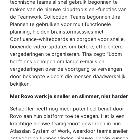
technische teams al snel gebruik begonnen te
maken van de nieuwe cloudtools en -functies van
de Teamwork Collection. Teams begonnen Jira
Plannen te gebruiken voor multifunctionele
planning, hielden brainstormsessies met
Confluence-whiteboards en zorgden voor snelle,
boeiende video-updates om betere, efficiëntere
vergaderingen te organiseren. Tina zegt: "Loom
heeft ons geholpen om lange e-mails en
vergaderingen over de voortgang te vervangen
door beknopte video's die mensen daadwerkelijk
bekijken."
Met Rovo werk je sneller en slimmer, niet harder
Schaeffler heeft nog meer potentieel benut door
Rovo aan hun platform toe te voegen. Het is een
krachtige nieuwe teamgenoot geworden in hun
Atlassian System of Work, waardoor teams sneller
antwoorden kunnen vinden, nieuwe ideeën kunnen