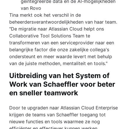
geïntegreerde data en de AI-mogelijkheden
van Rovo
Tina merkt ook het verschil in de
beheerdersverantwoordelijkheden van haar team.
"De migratie naar Atlassian Cloud helpt ons
Collaborative Tool Solutions Team te
transformeren van een serviceprovider naar een
belangrijke factor die onze zakelijke collega's
ondersteunt en meer waarde levert met behulp
van de juiste methoden, mentaliteit en tools."
Uitbreiding van het System of
Work van Schaeffler voor beter
en sneller teamwork
Door te upgraden naar Atlassian Cloud Enterprise
krijgen de teams van Schaeffler toegang tot
nieuwe functies en tools waarmee ze nog
efficiënter en effectiever kunnen werken.