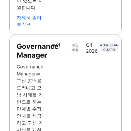
수 있도록 지
원합니다.
자세히 알아
보기
Governance
보안
Q4
제공
ATLASSIAN
예정
GUARD
2026
Manager
Governance
Manager는
구성 공백을
드러내고 모
범 사례를 기
반으로 하는
단계별 수정
안내를 제공
하고 구성 가
시성을 개선