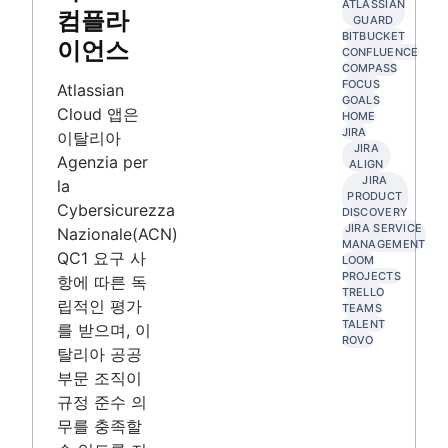
ATLASSIAN
컴플라
GUARD
BITBUCKET
이언스
CONFLUENCE
COMPASS
FOCUS
Atlassian
GOALS
Cloud 앱은
HOME
JIRA
이탈리아
JIRA
Agenzia per
ALIGN
JIRA
la
PRODUCT
Cybersicurezza
DISCOVERY
JIRA SERVICE
Nazionale(ACN)
MANAGEMENT
QC1 요구 사
LOOM
PROJECTS
항에 따른 독
TRELLO
립적인 평가
TEAMS
TALENT
를 받으며, 이
ROVO
탈리아 공공
부문 조직이
규정 준수 의
무를 충족할