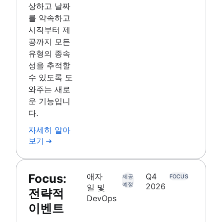
상하고 날짜
를 약속하고
시작부터 제
공까지 모든
유형의 종속
성을 추적할
수 있도록 도
와주는 새로
운 기능입니
다.
자세히 알아
보기
Focus:
애자
Q4
제공
FOCUS
예정
2026
일 및
전략적
DevOps
이벤트