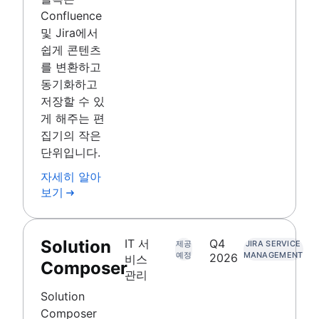
Confluence
및 Jira에서
쉽게 콘텐츠
를 변환하고
동기화하고
저장할 수 있
게 해주는 편
집기의 작은
단위입니다.
자세히 알아
보기
Solution
IT 서
Q4
제공
JIRA SERVICE
예정
MANAGEMENT
2026
비스
Composer
관리
Solution
Composer