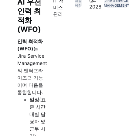
AI 우선
IT 서
Q4
제공
JIRA SERVICE
예정
MANAGEMENT
2026
비스
인력 최
관리
적화
(WFO)
인력 최적화
(WFO)
는
Jira Service
Management
의 엔터프라
이즈급 기능
이며 다음을
통합합니다.
일정
(표
준 시간
대별 담
당자 및
근무 시