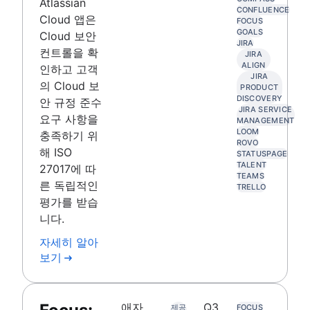
Atlassian
CONFLUENCE
Cloud 앱은
FOCUS
GOALS
Cloud 보안
JIRA
컨트롤을 확
JIRA
ALIGN
인하고 고객
JIRA
의 Cloud 보
PRODUCT
DISCOVERY
안 규정 준수
JIRA SERVICE
요구 사항을
MANAGEMENT
LOOM
충족하기 위
ROVO
해 ISO
STATUSPAGE
TALENT
27017에 따
TEAMS
른 독립적인
TRELLO
평가를 받습
니다.
자세히 알아
보기
애자
Q3
제공
FOCUS