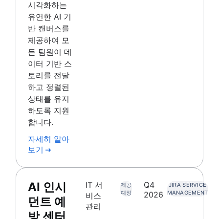
시각화하는
유연한 AI 기
반 캔버스를
제공하여 모
든 팀원이 데
이터 기반 스
토리를 전달
하고 정렬된
상태를 유지
하도록 지원
합니다.
자세히 알아
보기
AI 인시
IT 서
Q4
제공
JIRA SERVICE
예정
MANAGEMENT
2026
비스
던트 예
관리
방 센터