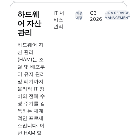
하드웨
IT 서
Q3
제공
JIRA SERVICE
예정
MANAGEMENT
2026
비스
어 자산
관리
관리
하드웨어 자
산 관리
(HAM)는 조
달 및 배포부
터 유지 관리
및 폐기까지
물리적 IT 장
비의 전체 수
명 주기를 감
독하는 체계
적인 프로세
스입니다. 이
번 HAM 릴