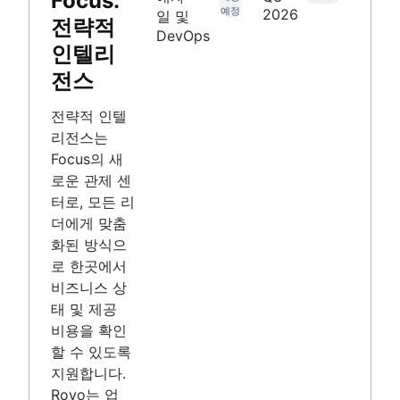
Focus:
예정
2026
일 및
전략적
DevOps
인텔리
전스
전략적 인텔
리전스는
Focus의 새
로운 관제 센
터로, 모든 리
더에게 맞춤
화된 방식으
로 한곳에서
비즈니스 상
태 및 제공
비용을 확인
할 수 있도록
지원합니다.
Rovo는 업