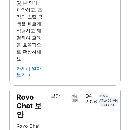
몇 분 만에
파악하고, 조
직의 스킬 공
백을 빠르게
식별하고 해
결하여 교육
을 효율적으
로 확장하세
요.
자세히 알아
보기
Rovo
보안
Q4
제공
ROVO
예정
ATLASSIAN
2026
Chat 보
GUARD
안
Rovo Chat