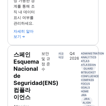
성 가능한 경
계를 통해 조
직 내 데이터
표시 여부를
관리하세요.
자세히 알아
보기
스페인
보안
Q4
제공
ADMINISTRATION
예정
ANALYTICS
2026
및 규
Esquema
ATLAS
정 준
ATLASSIAN
Nacional
수
GUARD
BITBUCKET
de
CONFLUENCE
COMPASS
Seguridad(ENS)
FOCUS
GOALS
컴플라
HOME
JIRA
이언스
JIRA
ALIGN