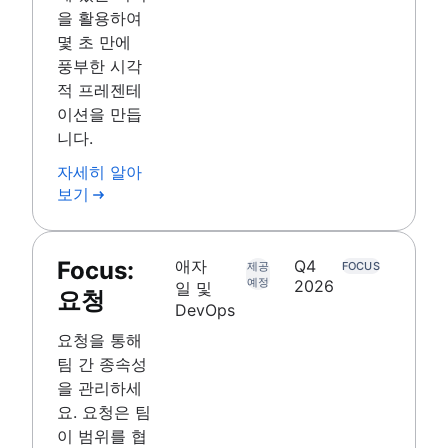
을 활용하여
몇 초 만에
풍부한 시각
적 프레젠테
이션을 만듭
니다.
자세히 알아
보기
Focus:
애자
Q4
제공
FOCUS
예정
2026
일 및
요청
DevOps
요청을 통해
팀 간 종속성
을 관리하세
요. 요청은 팀
이 범위를 협