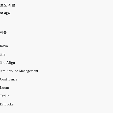
보도 자료
연락처
제품
Rovo
Jira
Jira Align
Jira Service Management
Confluence
Loom
Trello
Bitbucket