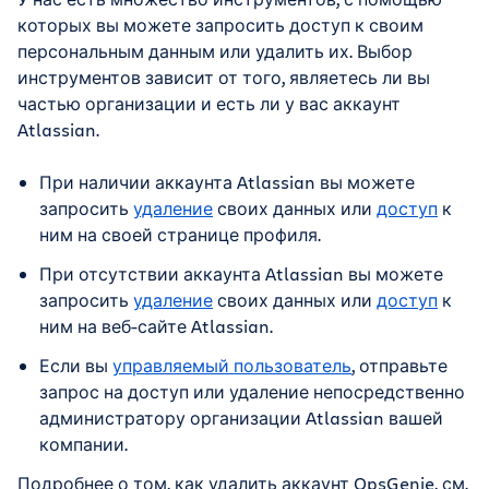
которых вы можете запросить доступ к своим
персональным данным или удалить их. Выбор
инструментов зависит от того, являетесь ли вы
частью организации и есть ли у вас аккаунт
Atlassian.
При наличии аккаунта Atlassian вы можете
запросить
удаление
своих данных или
доступ
к
ним на своей странице профиля.
При отсутствии аккаунта Atlassian вы можете
запросить
удаление
своих данных или
доступ
к
ним на веб-сайте Atlassian.
Если вы
управляемый пользователь
, отправьте
запрос на доступ или удаление непосредственно
администратору организации Atlassian вашей
компании.
Подробнее о том, как удалить аккаунт OpsGenie, см.