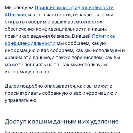
Мы следуем
Принципам конфиденциальности
Atlassian
, и это, в частности, означает, что мы
открыто говорим о ваших возможностях
обеспечения конфиденциальности и наших
практиках ведения бизнеса. В нашей
Политике
конфиденциальности
мы сообщаем, какую
информацию о вас собираем, как мы используем и
храним эти данные, а также перечисляем, как вы
можете повлиять на то, как мы используем
информацию о вас.
Далее подробно описывается, как вы можете
просматривать собранную о вас информацию и
управлять ею.
Доступ к вашим данным и их удаление
У нас есть множество инструментов, с помощью