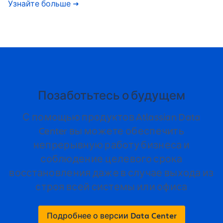
Узнайте больше
Позаботьтесь о будущем
С помощью продуктов Atlassian Data
Center вы можете обеспечить
непрерывную работу бизнеса и
соблюдение целевого срока
восстановления даже в случае выхода из
строя всей системы или офиса
Подробнее о версии Data Center