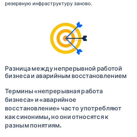
резервную инфраструктуру заново.
Разница между непрерывной работой
бизнеса и аварийным восстановлением
Термины «непрерывная работа
бизнеса» и «аварийное
восстановление» часто употребляют
как синонимы, но они относятся к
разным понятиям.