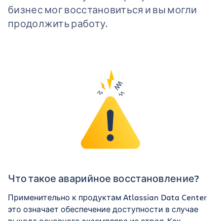
бизнес мог восстановиться и вы могли
продолжить работу.
Что такое аварийное восстановление?
Применительно к продуктам Atlassian Data Center
это означает обеспечение доступности в случае
выхода основного экземпляра из строя. Как