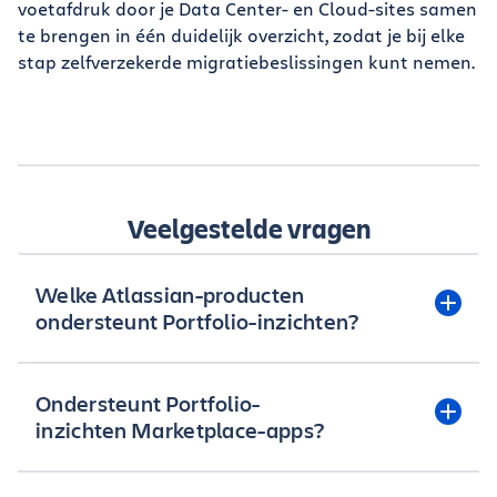
voetafdruk door je Data Center- en Cloud-sites samen
te brengen in één duidelijk overzicht, zodat je bij elke
stap zelfverzekerde migratiebeslissingen kunt nemen.
Veelgestelde vragen
Welke Atlassian-producten
ondersteunt Portfolio-inzichten?
Portfolio-inzichten biedt inzicht en beoordeling
Ondersteunt Portfolio-
van je Jira- en Confluence-apps in zowel Data
inzichten Marketplace-apps?
Center- als Cloud-omgevingen.