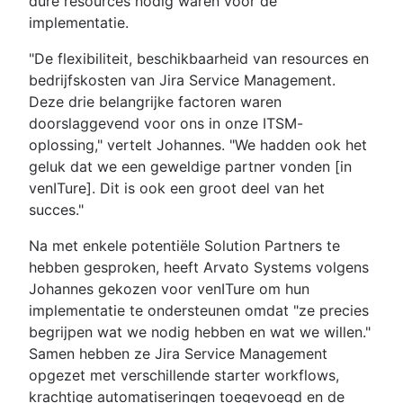
dure resources nodig waren voor de
implementatie.
"De flexibiliteit, beschikbaarheid van resources en
bedrijfskosten van Jira Service Management.
Deze drie belangrijke factoren waren
doorslaggevend voor ons in onze ITSM-
oplossing," vertelt Johannes. "We hadden ook het
geluk dat we een geweldige partner vonden [in
venITure]. Dit is ook een groot deel van het
succes."
Na met enkele potentiële Solution Partners te
hebben gesproken, heeft Arvato Systems volgens
Johannes gekozen voor venITure om hun
implementatie te ondersteunen omdat "ze precies
begrijpen wat we nodig hebben en wat we willen."
Samen hebben ze Jira Service Management
opgezet met verschillende starter workflows,
krachtige automatiseringen toegevoegd en de