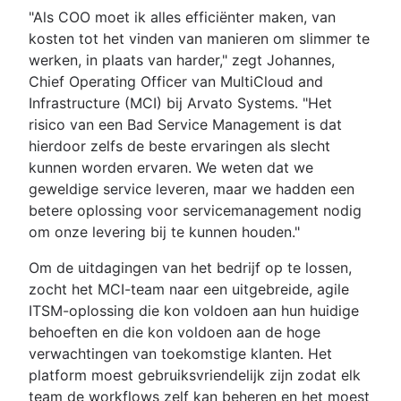
"Als COO moet ik alles efficiënter maken, van
kosten tot het vinden van manieren om slimmer te
werken, in plaats van harder," zegt Johannes,
Chief Operating Officer van MultiCloud and
Infrastructure (MCI) bij Arvato Systems. "Het
risico van een Bad Service Management is dat
hierdoor zelfs de beste ervaringen als slecht
kunnen worden ervaren. We weten dat we
geweldige service leveren, maar we hadden een
betere oplossing voor servicemanagement nodig
om onze levering bij te kunnen houden."
Om de uitdagingen van het bedrijf op te lossen,
zocht het MCI-team naar een uitgebreide, agile
ITSM-oplossing die kon voldoen aan hun huidige
behoeften en die kon voldoen aan de hoge
verwachtingen van toekomstige klanten. Het
platform moest gebruiksvriendelijk zijn zodat elk
team de workflows zelf kan beheren en het moest