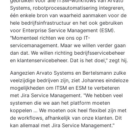
gebruiken voor alle ITSM-workflows van Arvato
Systems, robotprocesautomatisering integreren,
één enkele bron van waarheid aanmaken voor de
hele bedrijfsinfrastructuur en het ook gebruiken
voor Enterprise Service Management (ESM).
"Momenteel richten we ons op IT-
servicemanagement. Maar we willen verder gaan
dan dat. We willen richting bedrijfsservicebeheer
en klantenservicebeheer. Dat is het doel," zegt hij.
Aangezien Arvato Systems en Bertelsmann zulke
veelzijdige bedrijven zijn, ziet Johannes eindeloze
mogelijkheden om ITSM en ESM te verbeteren
met Jira Service Management. "We hebben veel
systemen die we aan het platform moeten
koppelen … We moeten ook heel flexibel zijn met
de workflows, afhankelijk van onze klanten. Dit
kan allemaal met Jira Service Management."