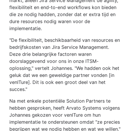
markt, alleen Jira Service Management de agility,
flexibiliteit en end-to-end workflows kon bieden
die ze nodig hadden, zonder dat er extra tijd en
dure resources nodig waren voor de
implementatie.
"De flexibiliteit, beschikbaarheid van resources en
bedrijfskosten van Jira Service Management.
Deze drie belangrijke factoren waren
doorslaggevend voor ons in onze ITSM-
oplossing," vertelt Johannes. "We hadden ook het
geluk dat we een geweldige partner vonden [in
venITure]. Dit is ook een groot deel van het
succes."
Na met enkele potentiële Solution Partners te
hebben gesproken, heeft Arvato Systems volgens
Johannes gekozen voor venITure om hun
implementatie te ondersteunen omdat "ze precies
begrijpen wat we nodig hebben en wat we willen."