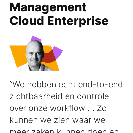
Management
Cloud Enterprise
We hebben echt end-to-end
zichtbaarheid en controle
over onze workflow … Zo
kunnen we zien waar we
meer zaken kunnen doen en