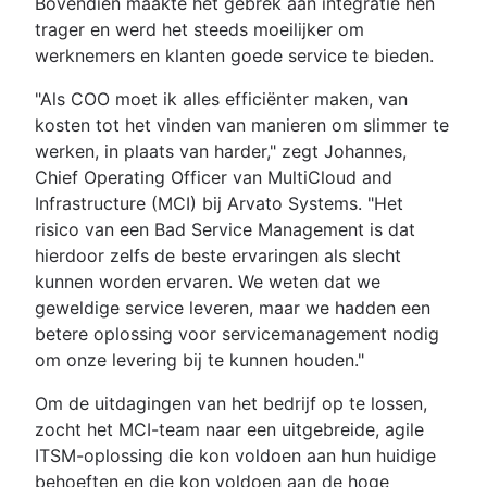
Bovendien maakte het gebrek aan integratie hen
trager en werd het steeds moeilijker om
werknemers en klanten goede service te bieden.
"Als COO moet ik alles efficiënter maken, van
kosten tot het vinden van manieren om slimmer te
werken, in plaats van harder," zegt Johannes,
Chief Operating Officer van MultiCloud and
Infrastructure (MCI) bij Arvato Systems. "Het
risico van een Bad Service Management is dat
hierdoor zelfs de beste ervaringen als slecht
kunnen worden ervaren. We weten dat we
geweldige service leveren, maar we hadden een
betere oplossing voor servicemanagement nodig
om onze levering bij te kunnen houden."
Om de uitdagingen van het bedrijf op te lossen,
zocht het MCI-team naar een uitgebreide, agile
ITSM-oplossing die kon voldoen aan hun huidige
behoeften en die kon voldoen aan de hoge