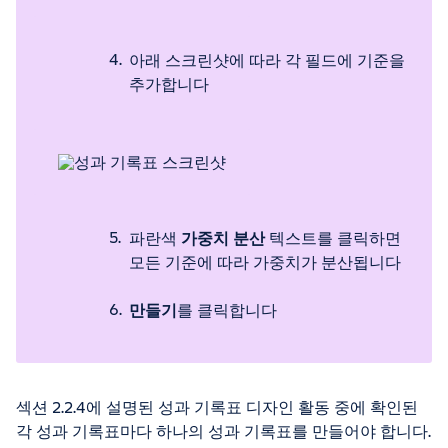
아래 스크린샷에 따라 각 필드에 기준을
추가합니다
파란색
가중치 분산
텍스트를 클릭하면
모든 기준에 따라 가중치가 분산됩니다
만들기
를 클릭합니다
섹션 2.2.4에 설명된 성과 기록표 디자인 활동 중에 확인된
각 성과 기록표마다 하나의 성과 기록표를 만들어야 합니다.