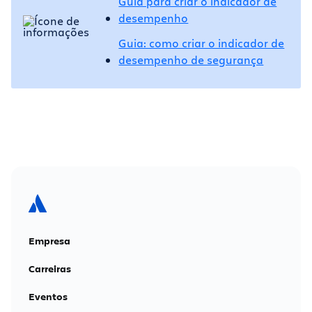
Guia para criar o indicador de
desempenho
Guia: como criar o indicador de
desempenho de segurança
Empresa
Carreiras
Eventos