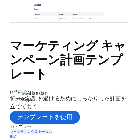
マーケティング キャ
ンペーン計画テンプ
レート
作成者:
将来の混乱を避けるためにしっかりした計画を
立てておく
テンプレートを使用
カテゴリー
マーケティング & セールス
推奨