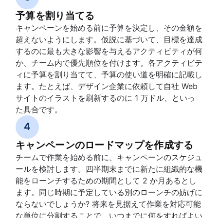
予算を割り当てる
キャンペーンを始める前に予算を決定し、その金額を
超えないようにします。仮説に基づいて、目標を達成
するのに最も大きな影響を与えるアクティビティが何
か、チーム内で優先順位を付けます。各アクティビテ
ィに予算を割り当てて、予算の使い道を明確に記載し
ます。たとえば、デザイン企業に依頼して自社 Web
サイトのイラストを刷新するのに 1 万ドル、といっ
た具合です。
4
キャンペーンのロードマップを作成する
チームで作業を始める前に、キャンペーンのスケジュ
ールを検討します。四半期末までに新たに組織的な機
能をローンチするための期間として 2 か月あるとし
ます。同じ時期に予定している別のローンチの妨げに
ならないでしょうか? 将来を見据えて作業を対応可能
な単位に分割することで、いつまでに何をすればよい