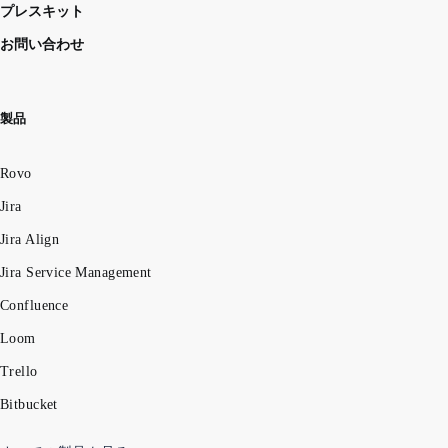
プレスキット
お問い合わせ
製品
Rovo
Jira
Jira Align
Jira Service Management
Confluence
Loom
Trello
Bitbucket