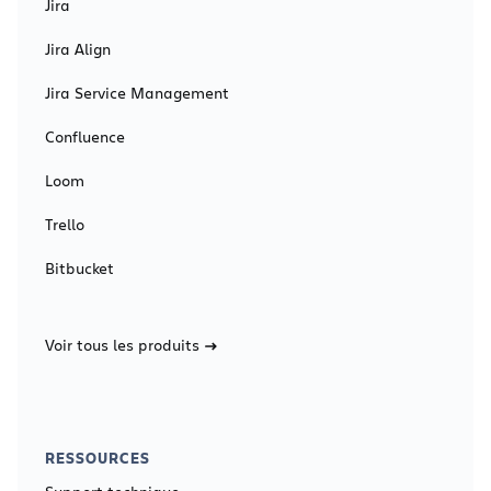
Jira
Jira Align
Jira Service Management
Confluence
Loom
Trello
Bitbucket
Voir tous les produits
RESSOURCES