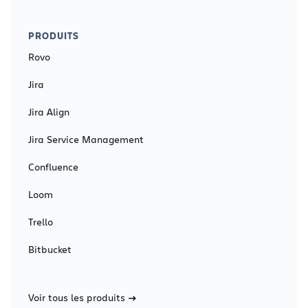
PRODUITS
Rovo
Jira
Jira Align
Jira Service Management
Confluence
Loom
Trello
Bitbucket
Voir tous les produits