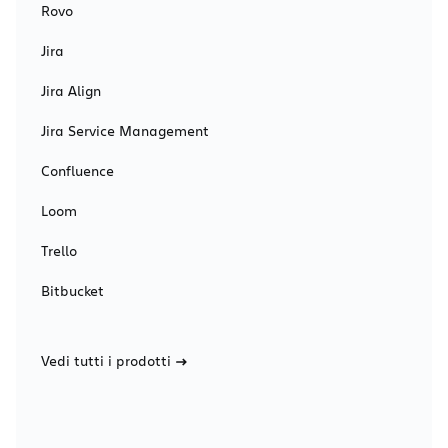
Rovo
Jira
Jira Align
Jira Service Management
Confluence
Loom
Trello
Bitbucket
Vedi tutti i prodotti