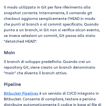
Il modo utilizzato in Git per fare riferimento alla
snapshot corrente. Internamente, il comando git
checkout aggiorna semplicemente l'HEAD in modo
che punti al branch o al commit specificato. Quando
punta a un branch, in Git non si verifica alcun evento,
se invece selezioni un commit, Git passa allo stato
"detatched HEAD".
Main
Il branch di sviluppo predefinito. Quando crei un
repository Git, viene creato un branch denominato
"main" che diventa il branch attivo.
Pipeline
Bitbucket Pipelines
è un servizio di CI/CD integrato in
Bitbucket. Consente di compilare, testare e persino
distribuire automaticamente il codice in base al file di