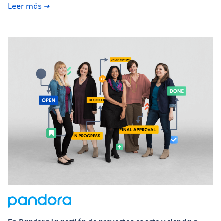
Leer más
En Pandora la gestión de proyectos es arte y ciencia a