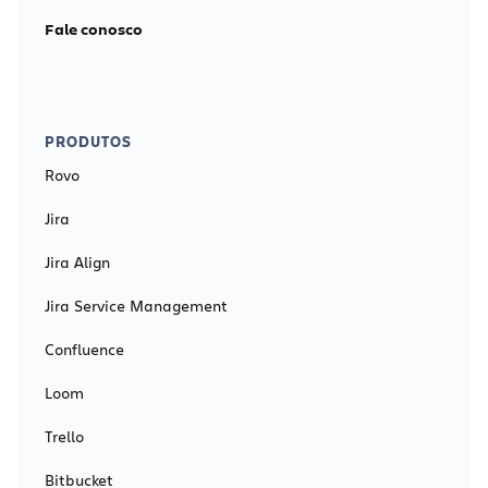
Fale conosco
PRODUTOS
Rovo
Jira
Jira Align
Jira Service Management
Confluence
Loom
Trello
Bitbucket