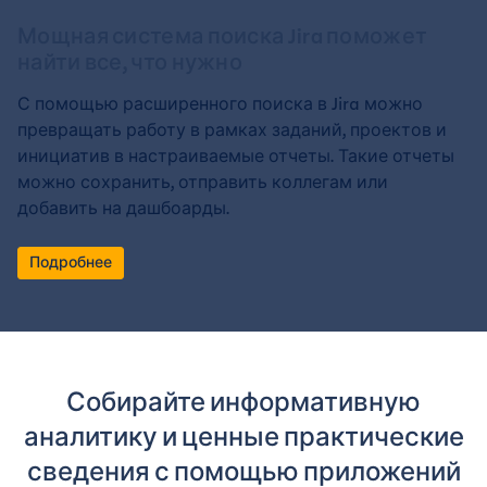
Мощная система поиска Jira поможет
найти все, что нужно
С помощью расширенного поиска в Jira можно
превращать работу в рамках заданий, проектов и
инициатив в настраиваемые отчеты. Такие отчеты
можно сохранить, отправить коллегам или
добавить на дашбоарды.
Подробнее
Собирайте информативную
аналитику и ценные практические
сведения с помощью приложений