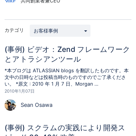
共同創業者兼CEO
式
会
社
カテゴリ
お客様事例
(事例) ビデオ：Zend フレームワーク
とアトラシアンツール
*本ブログは ATLASSIAN blogs を翻訳したものです。本
文中の日時などは投稿当時のものですのでご了承くださ
い。 *原文 : 2010 年 1 月 7 日、Morgan …
2010年1月07日
Sean Osawa
(事例) スクラムの実践により開発ス