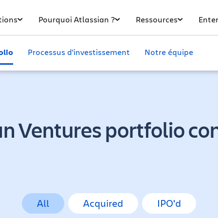
tions
Pourquoi Atlassian ?
Ressources
Enter
olio
Processus d'investissement
Notre équipe
an Ventures portfolio c
All
Acquired
IPO'd