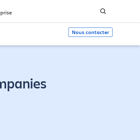
prise
Nous contacter
ompanies