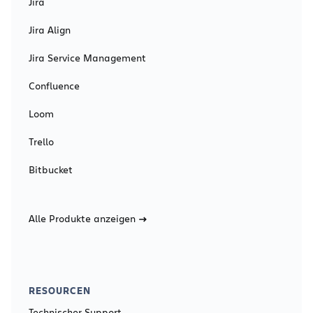
Jira
Jira Align
Jira Service Management
Confluence
Loom
Trello
Bitbucket
Alle Produkte anzeigen
RESOURCEN
Technischer Support