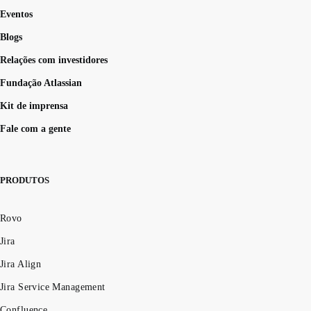
Eventos
Blogs
Relações com investidores
Fundação Atlassian
Kit de imprensa
Fale com a gente
PRODUTOS
Rovo
Jira
Jira Align
Jira Service Management
Confluence