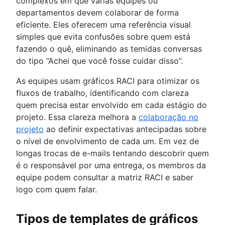
complexos em que várias equipes ou
departamentos devem colaborar de forma
eficiente. Eles oferecem uma referência visual
simples que evita confusões sobre quem está
fazendo o quê, eliminando as temidas conversas
do tipo “Achei que você fosse cuidar disso”.
As equipes usam gráficos RACI para otimizar os
fluxos de trabalho, identificando com clareza
quem precisa estar envolvido em cada estágio do
projeto. Essa clareza melhora a
colaboração no
projeto
ao definir expectativas antecipadas sobre
o nível de envolvimento de cada um. Em vez de
longas trocas de e-mails tentando descobrir quem
é o responsável por uma entrega, os membros da
equipe podem consultar a matriz RACI e saber
logo com quem falar.
Tipos de templates de gráficos