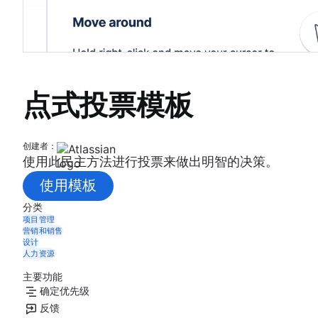
点式投票模板
创建者：
使用此民主方法进行投票来做出明智的决策。
使用模板
分类
项目管理
营销和销售
设计
人力资源
主要功能
确定优先级
反馈