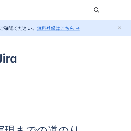
方法をご確認ください。
無料登録はこちら →
ra
実現までの道のり