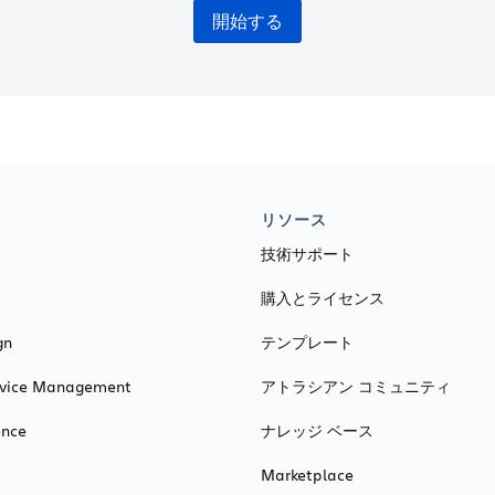
開始する
リソース
技術サポート
購入とライセンス
gn
テンプレート
ervice Management
アトラシアン コミュニティ
ence
ナレッジ ベース
Marketplace