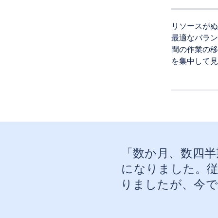
リソースがぬ
最適なバラン
間の作業の移
を集中して見
「数か月、数四半
になりました。
りましたが、今ではみ