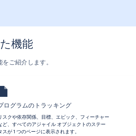
した機能
能をご紹介します。
プログラムのトラッキング
リスクや依存関係、目標、エピック、フィーチャー
など、すべてのアジャイル オブジェクトのステー
タスが 1 つのページに表示されます。