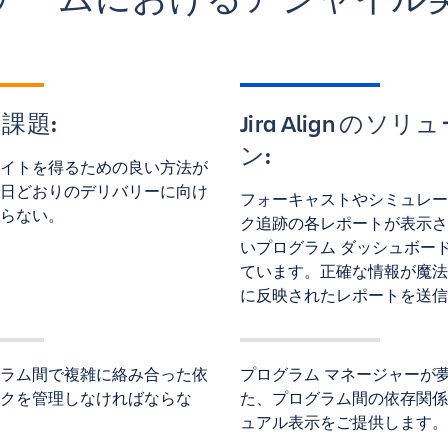
課題:
Jira Align のソ
ン:
イトを得るための良い方法が
日どおりのデリバリーに向け
フォーキャストやシミュレー
らない。
ク追跡の各レポートが表示さ
いプログラム ダッシュボー
ています。正確な情報が魔法
に反映されたレポートを送信
ラム間で複雑に絡み合った依
プログラム マネージャーが
クを管理しなければならな
た、プログラム間の依存関係
ュアル表示をご提供します。