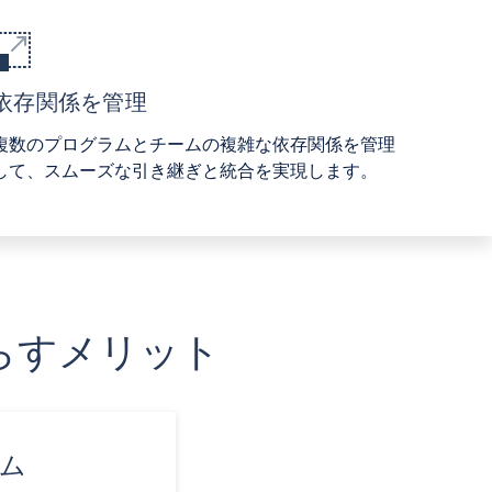
依存関係を管理
複数のプログラムとチームの複雑な依存関係を管理
して、スムーズな引き継ぎと統合を実現します。
もたらすメリット
ム