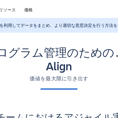
リソース
価格
し、Jira Align を利用してデータをまとめ、より適切な意思決定を行う
ログラム管理のための Ji
Align
価値を最大限に引き出す
チームにおけるアジャイル