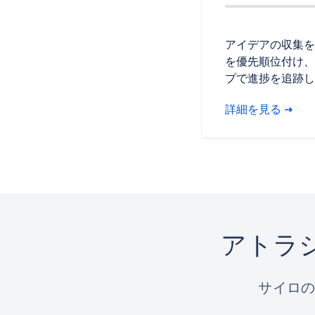
アイデアの収集を
を優先順位付け、
プで進捗を追跡し
詳細を見る
アトラ
サイロ