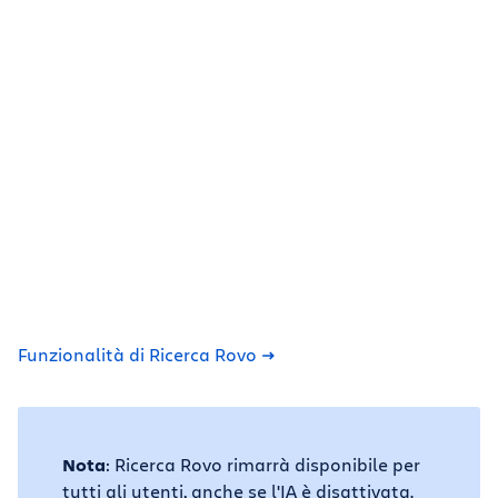
Funzionalità di Ricerca Rovo
Nota
: Ricerca Rovo rimarrà disponibile per
tutti gli utenti, anche se l'IA è disattivata.