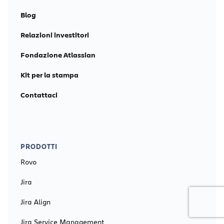
Blog
Relazioni investitori
Fondazione Atlassian
Kit per la stampa
Contattaci
PRODOTTI
Rovo
Jira
Jira Align
Jira Service Management