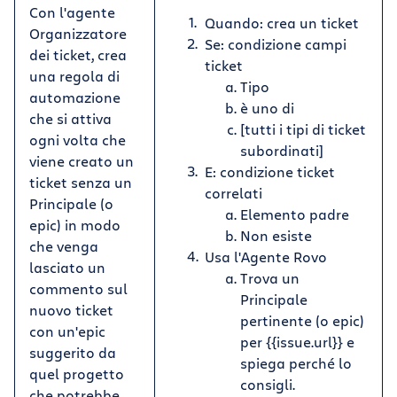
Con l'agente
Quando: crea un ticket
Organizzatore
Se: condizione campi
dei ticket, crea
ticket
una regola di
Tipo
automazione
è uno di
che si attiva
[tutti i tipi di ticket
ogni volta che
subordinati]
viene creato un
E: condizione ticket
ticket senza un
correlati
Principale (o
Elemento padre
epic) in modo
Non esiste
che venga
Usa l'Agente Rovo
lasciato un
Trova un
commento sul
Principale
nuovo ticket
pertinente (o epic)
con un'epic
per {{issue.url}} e
suggerito da
spiega perché lo
quel progetto
consigli.
che potrebbe