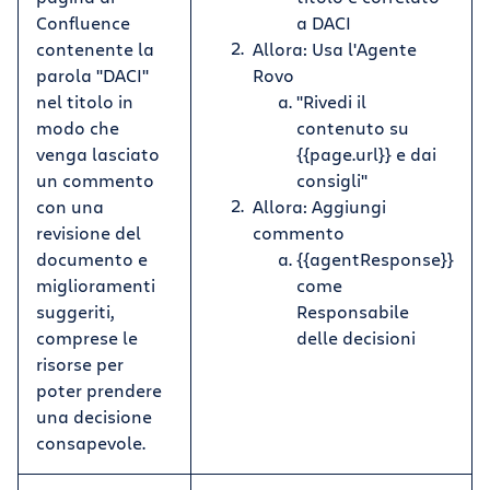
Confluence
a DACI
contenente la
Allora: Usa l'Agente
parola "DACI"
Rovo
nel titolo in
"Rivedi il
modo che
contenuto su
venga lasciato
{{page.url}} e dai
un commento
consigli"
con una
Allora: Aggiungi
revisione del
commento
documento e
{{agentResponse}}
miglioramenti
come
suggeriti,
Responsabile
comprese le
delle decisioni
risorse per
poter prendere
una decisione
consapevole.