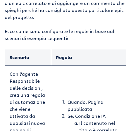
o un epic correlato e di aggiungere un commento che
spieghi perché ha consigliato questo particolare epic
del progetto.
Ecco come sono configurate le regole in base agli
scenari di esempio seguenti:
Scenario
Regola
Con l'agente
Responsabile
delle decisioni,
crea una regola
di automazione
Quando: Pagina
che viene
pubblicata
attivata da
Se: Condizione IA
qualsiasi nuova
Il contenuto nel
pagina di
titolo è correlato