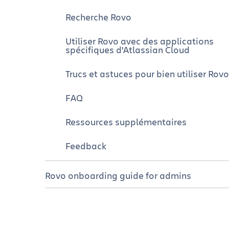
Recherche Rovo
Utiliser Rovo avec des applications
spécifiques d'Atlassian Cloud
Trucs et astuces pour bien utiliser Rovo
FAQ
Ressources supplémentaires
Feedback
Rovo onboarding guide for admins
Introduction
Comment Rovo aide vos équipes