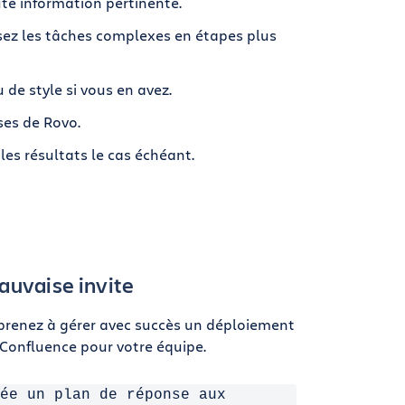
oute information pertinente.
ivisez les tâches complexes en étapes plus
de style si vous en avez.
ses de Rovo.
r les résultats le cas échéant.
uvaise invite
prenez à gérer avec succès un déploiement
Confluence pour votre équipe.
ée un plan de réponse aux