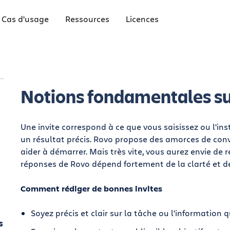
Cas d'usage
Ressources
Licences
Notions fondamentales sur
Une invite correspond à ce que vous saisissez ou l'i
un résultat précis. Rovo propose des amorces de conv
aider à démarrer. Mais très vite, vous aurez envie de r
réponses de Rovo dépend fortement de la clarté et d
Comment rédiger de bonnes invites
Soyez précis et clair sur la tâche ou l'information 
s