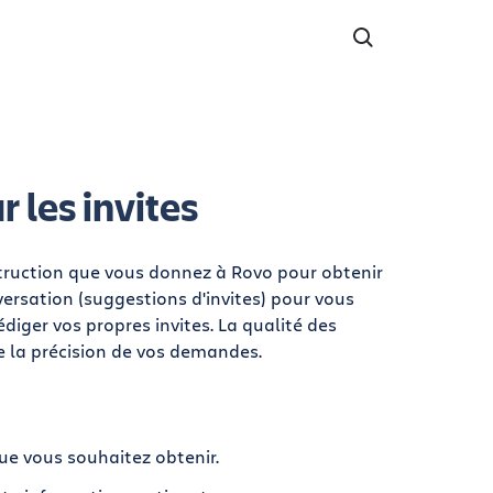
 les invites
nstruction que vous donnez à Rovo pour obtenir
ersation (suggestions d'invites) pour vous
édiger vos propres invites. La qualité des
e la précision de vos demandes.
que vous souhaitez obtenir.