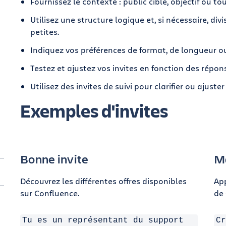
Fournissez le contexte : public cible, objectif ou t
Utilisez une structure logique et, si nécessaire, d
petites.
Indiquez vos préférences de format, de longueur ou 
Testez et ajustez vos invites en fonction des répon
Utilisez des invites de suivi pour clarifier ou ajuste
Exemples d'invites
Bonne invite
Ma
Découvrez les différentes offres disponibles
Ap
sur Confluence.
de 
Tu es un représentant du support
Cr