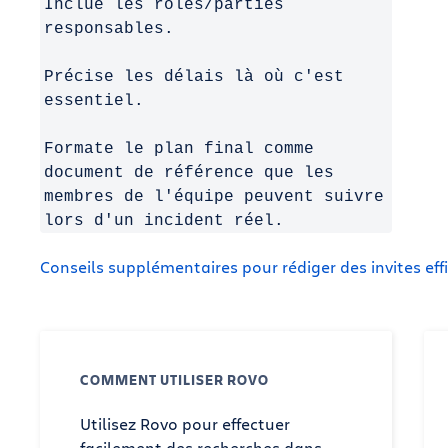
Inclue les rôles/parties
responsables.
Précise les délais là où c'est
essentiel.
Formate le plan final comme
document de référence que les
membres de l'équipe peuvent suivre
lors d'un incident réel.
Conseils supplémentaires pour rédiger des invites eff
COMMENT UTILISER ROVO
Utilisez Rovo pour effectuer
facilement des recherches dans