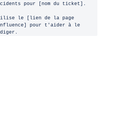
cidents pour [nom du ticket].
ilise le [lien de la page
nfluence] pour t'aider à le
diger.