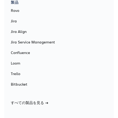
製品
Rovo
Jira
Jira Align
Jira Service Management
Confluence
Loom
Trello
Bitbucket
すべての製品を見る