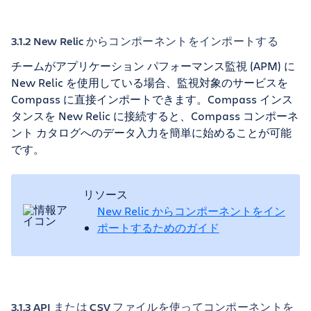
3.1.2 New Relic からコンポーネントをインポートする
チームがアプリケーション パフォーマンス監視 (APM) に
New Relic を使用している場合、監視対象のサービスを
Compass に直接インポートできます。Compass インス
タンスを New Relic に接続すると、Compass コンポーネ
ント カタログへのデータ入力を簡単に始めることが可能
です。
リソース
New Relic からコンポーネントをイン
ポートするためのガイド
3.1.3 API または CSV ファイルを使ってコンポーネントを